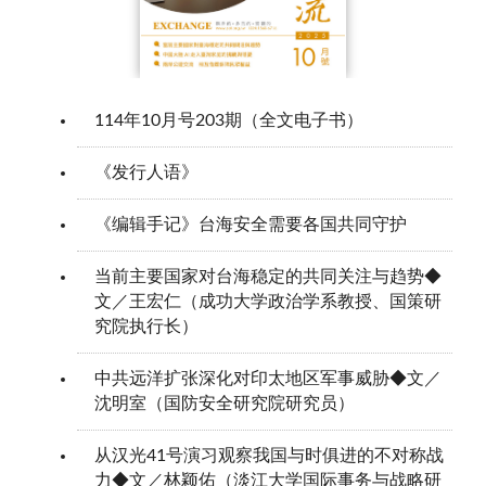
114年10月号203期（全文电子书）
《发行人语》
《编辑手记》台海安全需要各国共同守护
当前主要国家对台海稳定的共同关注与趋势◆
文／王宏仁（成功大学政治学系教授、国策研
究院执行长）
中共远洋扩张深化对印太地区军事威胁◆文／
沈明室（国防安全研究院研究员）
从汉光41号演习观察我国与时俱进的不对称战
力◆文／林颖佑（淡江大学国际事务与战略研