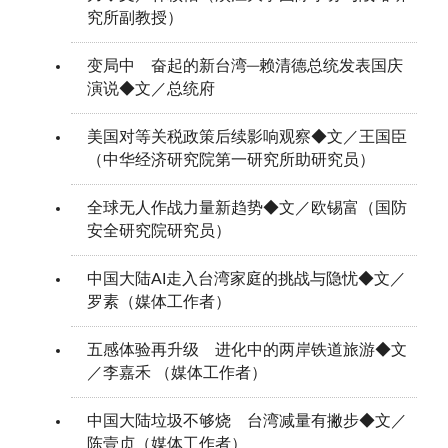
究所副教授）
变局中 奋起的新台湾─赖清德总统发表国庆
演说◆文／总统府
美国对等关税政策后续影响观察◆文／王国臣
（中华经济研究院第一研究所助研究员）
全球无人作战力量新趋势◆文／欧锡富（国防
安全研究院研究员）
中国大陆AI走入台湾家庭的挑战与隐忧◆文／
罗素（媒体工作者）
五感体验再升级 进化中的两岸铁道旅游◆文
／李嘉禾 （媒体工作者）
中国大陆垃圾不够烧 台湾减量有撇步◆文／
陈壹贞（媒体工作者）