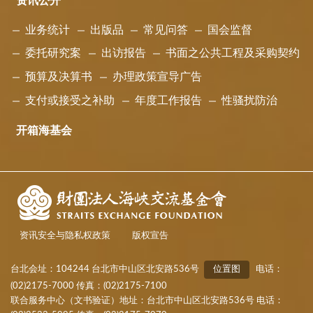
资讯公开
业务统计
出版品
常见问答
国会监督
委托研究案
出访报告
书面之公共工程及采购契约
预算及决算书
办理政策宣导广告
支付或接受之补助
年度工作报告
性骚扰防治
开箱海基会
资讯安全与隐私权政策
版权宣告
台北会址：104244 台北市中山区北安路536号
位置图
电话：
(02)2175-7000 传真：(02)2175-7100
联合服务中心（文书验证）地址：台北市中山区北安路536号 电话：