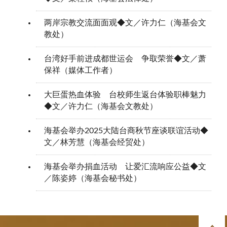
两岸宗教交流面面观◆文／许力仁（海基会文
教处）
台湾好手前进成都世运会 争取荣誉◆文／萧
保祥（媒体工作者）
大巨蛋热血体验 台校师生返台体验职棒魅力
◆文／许力仁（海基会文教处）
海基会举办2025大陆台商秋节座谈联谊活动◆
文／林芳慧（海基会经贸处）
海基会举办捐血活动 让爱汇流响应公益◆文
／陈姿婷（海基会秘书处）