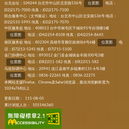
台北会址：104244 台北市中山区北安路536号
位置图
电话：
(02)2175-7000 传真：(02)2175-7100
联合服务中心（文书验证）地址：台北市中山区北安路536号 电话：
(02)2533-5995 传真：(02)2175-7070
中区服务处 地址：408013 台中市南屯区干城街95号自强楼1楼
位置图
电话：(04)2254-8108 传真：(04)2254-8643
南区服务处 地址：802304 高雄市苓雅区政南街6号6楼
位置图
电
话：(07)213-5245 传真：(07)715-5100
金门协调中心 地址：893012 金门县金城镇金丰路300号2楼
位置图
电话：(082)311-182 传真：(082)311-582
马祖协调中心 地址：20941 连江县南竿乡福澳村135-6号3楼
位置图
电话：0836-22265 传真：0836-22275
本网站支援Firefox、Chrome及Safari浏览器，最佳浏览解析度为
1024x768以上
更新日期：
115-08-05
累计浏览人次：
101546360