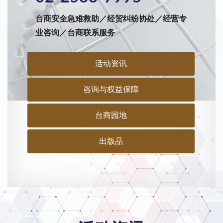
台商安全急难救助／经贸纠纷协处／经营专
业咨询／台商联系服务
活动资讯
咨询与权益保障
台商园地
出版品