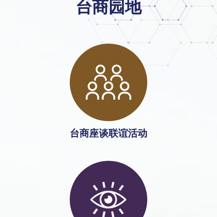
台商园地
台商座谈联谊活动