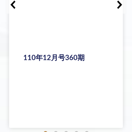
110年12月号360期
110年11月号359期
110年10月号358期
110年9月号357期
110年8月号356期