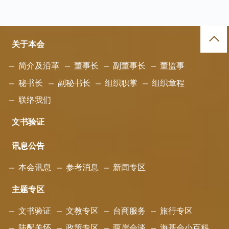
关于本会
简介及沿革
董事长
副董事长
董监事
秘书长
副秘书长
组织职掌
组织章程
联络我们
文书验证
讯息公告
本会讯息
参考消息
新闻专区
主题专区
文书验证
文教专区
台商服务
旅行专区
陆配关怀
政策专区
两岸会谈
海基会小百科