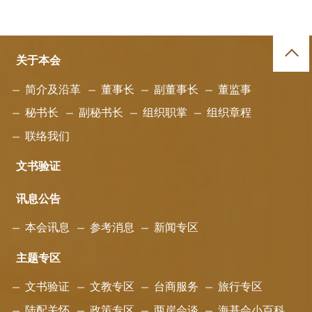
关于本会
简介及沿革
董事长
副董事长
董监事
秘书长
副秘书长
组织职掌
组织章程
联络我们
文书验证
讯息公告
本会讯息
参考消息
新闻专区
主题专区
文书验证
文教专区
台商服务
旅行专区
陆配关怀
政策专区
两岸会谈
海基会小百科