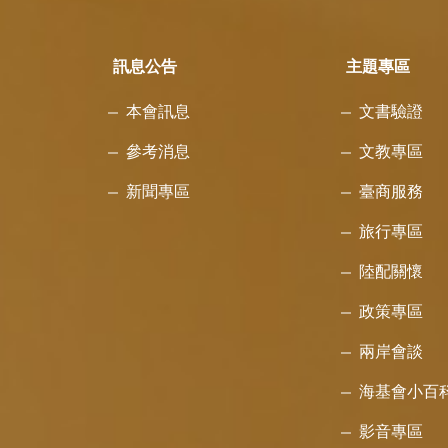
訊息公告
主題專區
本會訊息
文書驗證
參考消息
文教專區
新聞專區
臺商服務
旅行專區
陸配關懷
政策專區
兩岸會談
海基會小百
影音專區