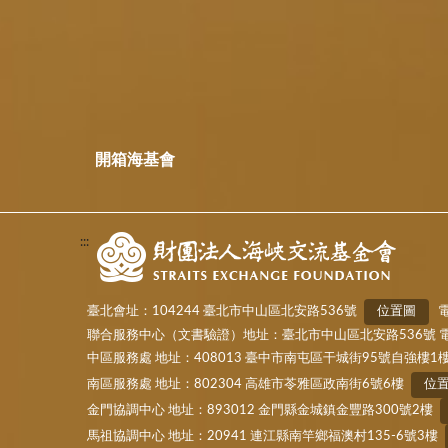
開箱海基會
:::
臺北會址：104244 臺北市中山區北安路536號
位置圖
電
聯合服務中心（文書驗證）地址：臺北市中山區北安路536號 電話：(02)
中區服務處 地址：408013 臺中市南屯區干城街95號自強樓1
南區服務處 地址：802304 高雄市苓雅區政南街6號6樓
位
金門協調中心 地址：893012 金門縣金城鎮金豐路300號2樓
馬祖協調中心 地址：20941 連江縣南竿鄉福澳村135-6號3樓