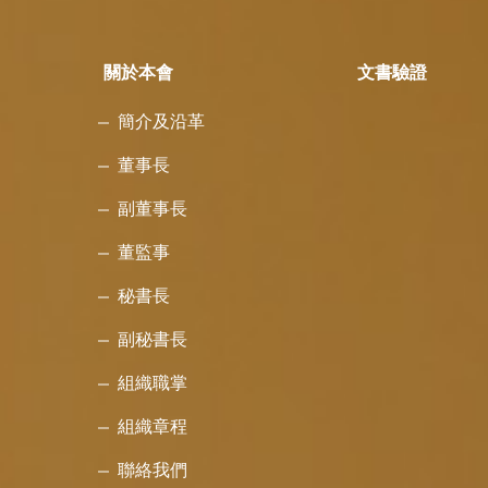
關於本會
文書驗證
簡介及沿革
董事長
副董事長
董監事
秘書長
副秘書長
組織職掌
組織章程
聯絡我們