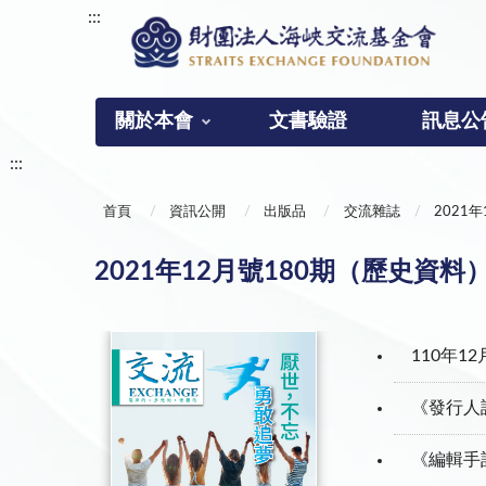
:::
關於本會
文書驗證
訊息公
:::
首頁
資訊公開
出版品
交流雜誌
2021
2021年12月號180期（歷史資料
110年1
《發行人
《編輯手