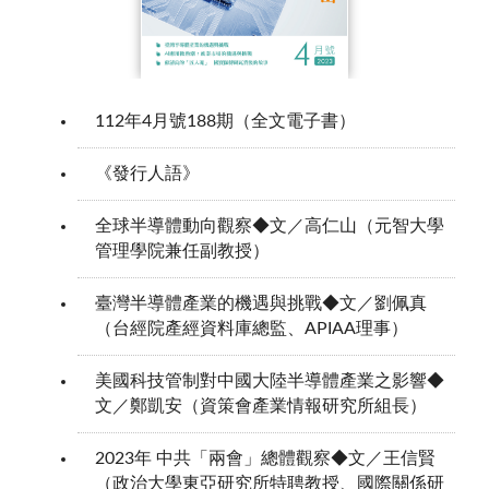
112年4月號188期（全文電子書）
《發行人語》
全球半導體動向觀察◆文／高仁山（元智大學
管理學院兼任副教授）
臺灣半導體產業的機遇與挑戰◆文／劉佩真
（台經院產經資料庫總監、APIAA理事）
美國科技管制對中國大陸半導體產業之影響◆
文／鄭凱安（資策會產業情報研究所組長）
2023年 中共「兩會」總體觀察◆文／王信賢
（政治大學東亞研究所特聘教授、國際關係研