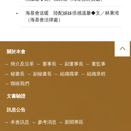
海基會送暖 陸配姊妹倍感溫馨◆文／林秉澔
（海基會法律處）
關於本會
簡介及沿革
董事長
副董事長
董監事
秘書長
副秘書長
組織職掌
組織章程
聯絡我們
文書驗證
訊息公告
本會訊息
參考消息
新聞專區