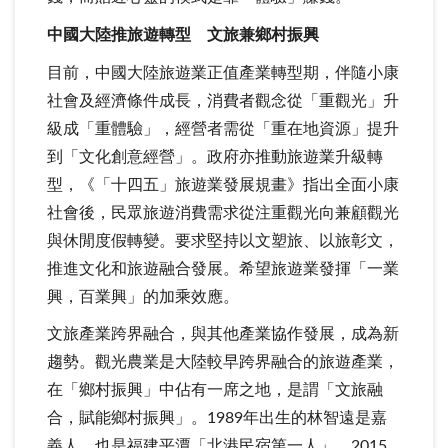
中國大陸推旅遊轉型 文旅兼鄉村振興
目前，中國大陸旅遊業正值產業轉型期，伴隨小康
社會及經濟條件成長，消費者觀念從「重觀光」升
級成「重體驗」，經營者需從「重在地資源」提升
到「文化創意經營」。政府亦推動旅遊業升級轉
型，《「十四五」旅遊業發展規畫》指出全面小康
社會後，民眾旅遊消費需求從注重觀光向兼顧觀光
與休閒度假轉變。要求堅持以文塑旅、以旅彰文，
推進文化和旅遊融合發展。希望旅遊業發揮「一業
興，百業興」的加乘效應。
文旅產業跨界融合，與其他產業協作發展，成為新
趨勢。觀光農業是大陸較早跨界融合的旅遊產業，
在「鄉村振興」中佔有一席之地，是謂「文旅融
合，賦能鄉村振興」。1989年出生的林智遠是嘉
義人，也是福建平潭「北港民宿第一人」，2015