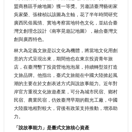
盟商務區手繪地圖》獲一等獎。另邀請臺灣藝術家
吳家榮、張棣楨以該圖為主軸，花了半年時間研究
廣西民俗風情、實地考察當地特色文化，並結合臺
灣文創理念設計《南寧晃遊記地圖》，融合臺灣文
創與廣西特色。
林大為定義文旅是以文化為機體，將當地文化用創
意的方式呈現出來，期間他也在東京投資青年旅
店，在臺灣墾丁投資營地泡泡屋，持續轉型並打造
文旅品牌。他指出，臺式文旅能在中國大陸掀起風
潮的主要在於文創表述方式與說故事能力。近年對
岸官方重視文化旅遊產業，可分為城市民宿、鄉村
民宿、農業民宿，仿效臺灣早期的觀光工廠，中國
大陸腹地相對較大，背後有政策支持推動，增添助
力。
「說故事能力」是臺式文旅核心資產