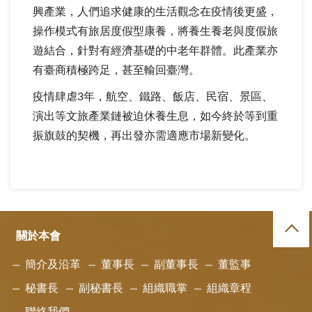
興產業，人們追求健康的生活觀念在疫情後更盛，
操作模式有旅居度假型康養，將養生養老與度假旅
遊結合，針對有經濟基礎的中老年群體。此產業亦
有臺商積極跨足，甚至輸回臺灣。
疫情肆虐3年，航空、鐵路、飯店、民宿、景區、
演出等文旅產業鏈被迫休養生息，如今終於等到重
振旗鼓的契機，再出發亦需適應市場新變化。
關於本會
簡介及沿革
董事長
副董事長
董監事
秘書長
副秘書長
組織職掌
組織章程
聯絡我們