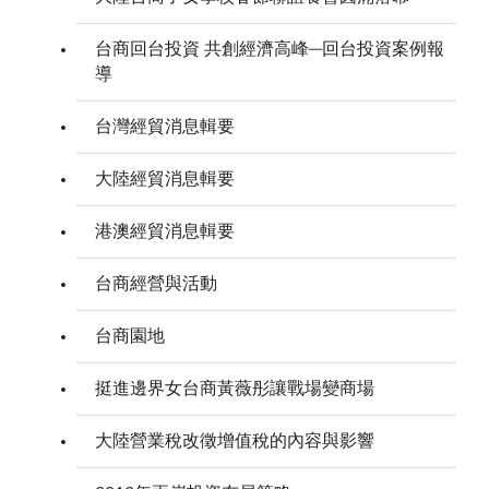
台商回台投資 共創經濟高峰─回台投資案例報
導
台灣經貿消息輯要
大陸經貿消息輯要
港澳經貿消息輯要
台商經營與活動
台商園地
挺進邊界女台商黃薇彤讓戰場變商場
大陸營業稅改徵增值稅的內容與影響