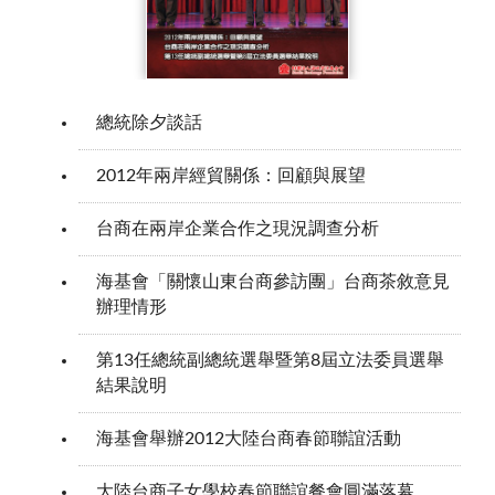
總統除夕談話
2012年兩岸經貿關係：回顧與展望
台商在兩岸企業合作之現況調查分析
海基會「關懷山東台商參訪團」台商茶敘意見
辦理情形
第13任總統副總統選舉暨第8屆立法委員選舉
結果說明
海基會舉辦2012大陸台商春節聯誼活動
大陸台商子女學校春節聯誼餐會圓滿落幕