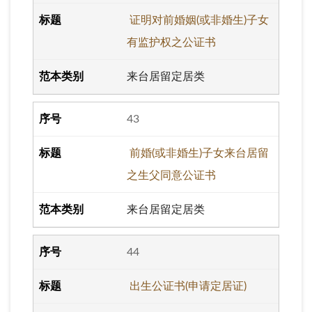
证明对前婚姻(或非婚生)子女
有监护权之公证书
来台居留定居类
43
前婚(或非婚生)子女来台居留
之生父同意公证书
来台居留定居类
44
出生公证书(申请定居证)