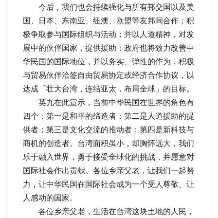
今后，我们也会持续强化与所有邦交国以及美
国、日本、东南亚、纽澳、欧盟等友邦间合作；积
极争取参与国际组织与活动；并以人道精神，对发
展中的伙伴国家，提供援助；政府也将致力改善中
华民国的国际地位，并以务实、弹性的作为，积极
与贸易伙伴洽签自由贸易协定或经济合作协议，以
达成「壮大台湾，连结亚太，布局全球」的目标。
英九在此宣示，当前中华民国在世界的角色有
四个：第一是和平的缔造者；第二是人道援助的提
供者；第三是文化交流的推动者；第四是新科技与
商机的创造者。台湾面积虽小，却胸怀远大，我们
乐于融入世界，勇于接受全球化的挑战，并愿意对
国际社会作出贡献。各位乡亲父老，让我们一起努
力，让中华民国在国际社会成为一个受人尊敬、让
人感动的国家。
各位乡亲父老，生活在台湾这块土地的人民，