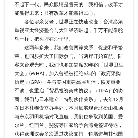
不起下一代。民众眼睛是雪亮的，我相信，改革才
能赢得未来；只有改革才能赢得民心。
各位乡亲父老，世界正在快速改变，台湾必须
重视亚太经济整合与大陆经济崛起，千万不能像鸵
鸟一样，把头埋在沙子里。
这两年多来，我们改善两岸关系，促进和平繁
荣，也同步扩大了国际参与。当两岸开始直航、陆
客来台观光时，我们也参加缺席38年的「世界卫生
大会」(WHA)，加入曾经被拒绝6年的「政府采购
协定」(GPA)，并与美国重建高层互信，恢复重要
军购，也重启「贸易投资架构协议」（TIFA）的协
商；我们与日本建立「特别伙伴关系」，去年12月
在日本札幌设立办事处，本月底实现台北松山机场
与东京羽田机场对飞直航；我们也争取到英国、爱
尔兰、纽西兰、斐济等国家给予台湾免签证待遇，
获得欧洲议会多次通过决议支持，也增进与其他国