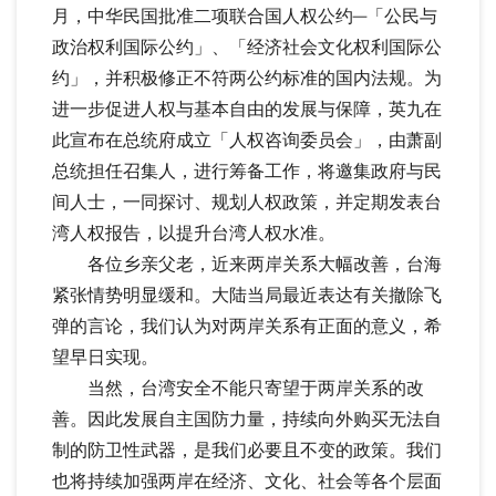
月，中华民国批准二项联合国人权公约─「公民与
政治权利国际公约」、「经济社会文化权利国际公
约」，并积极修正不符两公约标准的国内法规。为
进一步促进人权与基本自由的发展与保障，英九在
此宣布在总统府成立「人权咨询委员会」，由萧副
总统担任召集人，进行筹备工作，将邀集政府与民
间人士，一同探讨、规划人权政策，并定期发表台
湾人权报告，以提升台湾人权水准。
各位乡亲父老，近来两岸关系大幅改善，台海
紧张情势明显缓和。大陆当局最近表达有关撤除飞
弹的言论，我们认为对两岸关系有正面的意义，希
望早日实现。
当然，台湾安全不能只寄望于两岸关系的改
善。因此发展自主国防力量，持续向外购买无法自
制的防卫性武器，是我们必要且不变的政策。我们
也将持续加强两岸在经济、文化、社会等各个层面