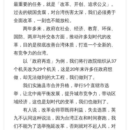
最重要的任务，就是「改革、开创、追求公义」。
过去的锁国贪腐，对台湾伤害太深，我们必须勇于
全面改革，一刻也不能放松。
两年多来，政府在社会、经济、教育、环保、
国防、两岸与外交各方面，推动许多划时代的改
革，目的是彻底改善台湾体质，打造一个全新的、
有竞争力的台湾。
以「政府再造」为例，我们将行政院组织从37
个机关改为29个机关，这是20年来许多任政府想
做，却无法做到的大工程，我们做到了。
我们实施县市合并升格，举行5个直辖市选
举，让北中南平衡发展，提升城市竞争力，带动区
域经济，这也是划时代的变革，我们也做到了。
有人说，改革会得罪既得利益，失去选票，英
九不认同这种说法，因为台湾正在和时间赛跑，我
们不能为了选举拖延改革，否则就对不起人民，对