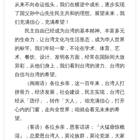
从来不向命运低头，我们在横逆中成长，逐步实现
了国父孙中山先生民主共和的理想。展望未来，我
们充满信心，充满希望！
民主自由已经成为台湾的基本精神。丰富多元
的生命力，让台湾文化与生活形态，成为华人世界
的标竿。我们年轻一辈，不论在学术、体育、艺
术、餐饮、设计、发明各方面，经常在国际间大放
异彩，从他们身上，我们看到台湾的潜力、台湾的
自信与台湾的希望。
（闽南语）各位乡亲，这一百年来，台湾人打
拼骨力，经济发展，社会建设，民主实现，台湾已
经从「囝仔」，转作「大人」。咱充满信心，打开
心内的门窗，走向全世界；咱就会看见未来的希
望。
（客语）各位乡亲，恩客话讲：『火猛毋惊樵
湿』，总爱恩台湾人，莫论族群，莫论党派，大家