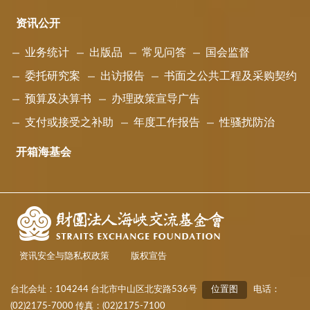
资讯公开
业务统计
出版品
常见问答
国会监督
委托研究案
出访报告
书面之公共工程及采购契约
预算及决算书
办理政策宣导广告
支付或接受之补助
年度工作报告
性骚扰防治
开箱海基会
资讯安全与隐私权政策
版权宣告
台北会址：104244 台北市中山区北安路536号
位置图
电话：
(02)2175-7000 传真：(02)2175-7100