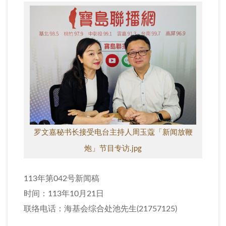
罗文嘉秘书长接受电台主持人周玉蔻「新闻放鞭
炮」节目专访.jpg
113年第042号新闻稿
时间：113年10月21日
联络电话：海基会综合处池先生(21757125)