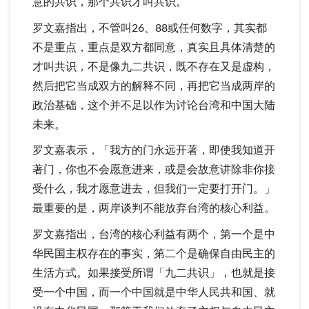
意的共识，那个共识才叫共识。
罗文嘉指出，不管叫26、88或任何数字，其实都
不是重点，重点是双方都同意，真实且具体清楚的
才叫共识，不是像九二共识，既不存在又是虚构，
然后把它当成双方的解释不同，再把它当成两岸的
政治基础，这个并不足以作为讨论台湾和中国大陆
未来。
罗文嘉表示，「我方的门永远开著，即使我知道开
著门，你也不会愿意进来，或是会故意讲除非你接
受什么，我才愿意进去，但我们一定要打开门。」
最重要的是，两岸谈判不能放弃台湾的核心利益。
罗文嘉指出，台湾的核心利益有两个，第一个是中
华民国主权存在的事实，第二个是确保自由民主的
生活方式。如果接受所谓「九二共识」，也就是接
受一个中国，而一个中国就是中华人民共和国、就