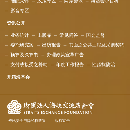
陆配关怀
政策专区
两岸会谈
海基会小百科
影音专区
资讯公开
业务统计
出版品
常见问答
国会监督
委托研究案
出访报告
书面之公共工程及采购契约
预算及决算书
办理政策宣导广告
支付或接受之补助
年度工作报告
性骚扰防治
开箱海基会
资讯安全与隐私权政策
版权宣告