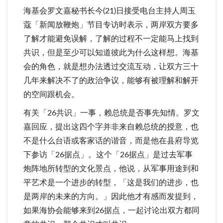
海基会罗文嘉秘书长今(21)日接受电台主持人周玉
蔻「新闻放鞭炮」节目专访时表示，两岸双方要多
了解才能避免误解，了解的过程不一定能马上找到
共识，但是至少可以知道彼此为什么这样想。海基
会的角色，就是想办法透过交流互动，让双方三十
几年来解决不了的政治争议，能够有被理解和解开
的空间跟机会。
有关「26共识」一事，赖总统是否事先知情。罗文
嘉回应，提出这四个字并非来自赖总统的授意，也
不是什么台语或客家话的谐音，而是他在县府导览
下参访「26据点」。这个「26据点」是过去军事
炮阵地所转型的文化景点，他说，从军事用途到和
平艺术是一个进步的转型，「这是我们的进步，也
是两岸的未来的方向。」因此他才有感而发提到，
如果海协会能够来到26据点，一起讨论出双方都同