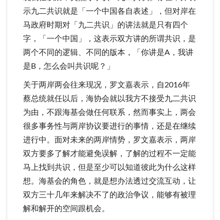
示九二共识就是「一个中国各自表述」，但对岸在
马政府时期对「九二共识」的讲法就是只有四个
字，「一个中国」，这表示双方讲的所谓共识，是
两个不同的逻辑、不同的版本，「你讲是A，我讲
是B，怎么会叫共识呢？」
关于两岸两会往来现况，罗文嘉表示，自2016年
蔡总统就任以后，海协会就以我方不接受九二共识
为由，不跟海基会做任何联系，然而事实上，两会
很多事务性与两岸协议要进行的事情，还是在继续
进行中。面对未来的两岸情势，罗文嘉表示，两岸
双方要多了解才能避免误解，了解的过程不一定能
马上找到共识，但是至少可以知道彼此为什么这样
想。海基会的角色，就是想办法透过交流互动，让
双方三十几年来解决不了的政治争议，能够有被理
解和解开的空间跟机会。