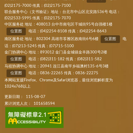
(02)2175-7000 传真：(02)2175-7100
联合服务中心（文书验证）地址：台北市中山区北安路536号 电话：
(02)2533-5995 传真：(02)2175-7070
中区服务处 地址：408013 台中市南屯区干城街95号自强楼1楼
位置图
电话：(04)2254-8108 传真：(04)2254-8643
南区服务处 地址：802304 高雄市苓雅区政南街6号6楼
位置图
电
话：(07)213-5245 传真：(07)715-5100
金门协调中心 地址：893012 金门县金城镇金丰路300号2楼
位置图
电话：(082)311-182 传真：(082)311-582
马祖协调中心 地址：20941 连江县南竿乡福澳村135-6号3楼
位置图
电话：0836-22265 传真：0836-22275
本网站支援Firefox、Chrome及Safari浏览器，最佳浏览解析度为
1024x768以上
更新日期：
115-08-07
累计浏览人次：
101658594