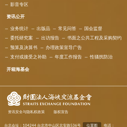
影音专区
资讯公开
业务统计
出版品
常见问答
国会监督
委托研究案
出访报告
书面之公共工程及采购契约
预算及决算书
办理政策宣导广告
支付或接受之补助
年度工作报告
性骚扰防治
开箱海基会
资讯安全与隐私权政策
版权宣告
台北会址：104244 台北市中山区北安路536号
位置图
电话：