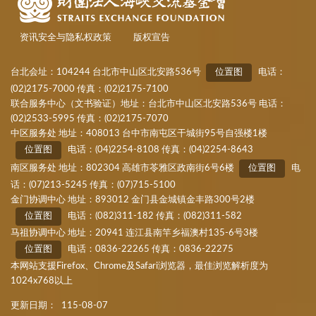
资讯安全与隐私权政策
版权宣告
台北会址：104244 台北市中山区北安路536号
位置图
电话：
(02)2175-7000 传真：(02)2175-7100
联合服务中心（文书验证）地址：台北市中山区北安路536号 电话：
(02)2533-5995 传真：(02)2175-7070
中区服务处 地址：408013 台中市南屯区干城街95号自强楼1楼
位置图
电话：(04)2254-8108 传真：(04)2254-8643
南区服务处 地址：802304 高雄市苓雅区政南街6号6楼
位置图
电
话：(07)213-5245 传真：(07)715-5100
金门协调中心 地址：893012 金门县金城镇金丰路300号2楼
位置图
电话：(082)311-182 传真：(082)311-582
马祖协调中心 地址：20941 连江县南竿乡福澳村135-6号3楼
位置图
电话：0836-22265 传真：0836-22275
本网站支援Firefox、Chrome及Safari浏览器，最佳浏览解析度为
1024x768以上
更新日期：
115-08-07