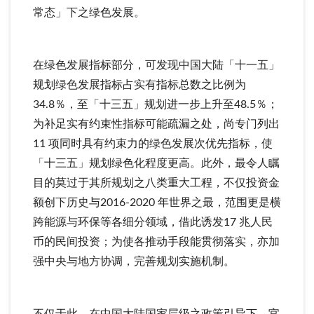
常态」下之绿色发展。
在绿色发展指标部分，可发现中国大陆「十一五」
规划绿色发展指标占实有指标总数之比例为
34.8％，至「十三五」规划进一步上升至48.5％；
为补足实有约束性指标可能疏漏之处，尚专门列出
11 项同时具有约束力的绿色发展次优先指标，使
「十三五」规划绿色化程度更高。此外，最令人瞩
目的莫过于其所规划之八类重大工程，不仅投资金
额创下历史与2016-2020 年世界之最，范围更是横
跨能源与环保等各细分领域，借此诱发17 兆人民
币的民间投资；为使各推动手段能贯彻落实，亦加
强中央与地方协调，完善规划实施机制。
不仅于此，在中国大陆国家层级之政策引导下，官