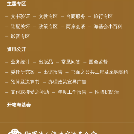
主题专区
文书验证
文教专区
台商服务
旅行专区
陆配关怀
政策专区
两岸会谈
海基会小百科
影音专区
资讯公开
业务统计
出版品
常见问答
国会监督
委托研究案
出访报告
书面之公共工程及采购契约
预算及决算书
办理政策宣导广告
支付或接受之补助
年度工作报告
性骚扰防治
开箱海基会