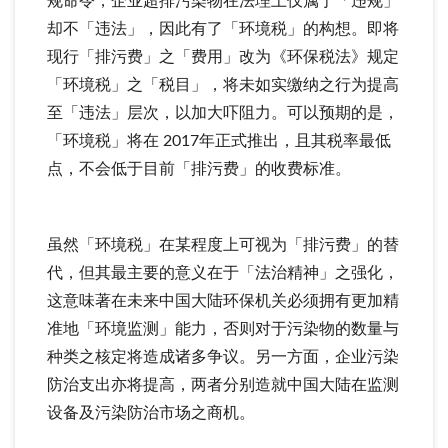
规命令，企业超排污染物在法理上仅属于「违规」
却不「违法」，因此有了「环境税」的构想。即将
现行「排污费」之「费用」改为《环保税法》规定
「环境税」之「税目」，将未如实缴纳之行为提高
至「违法」层次，以加大吓阻力。可以预期的是，
「环境税」将在 2017年正式推出，且其税率最低
点，不会低于目前「排污费」的收费标准。
虽然「环境税」在某程度上可视为「排污费」的替
代，但其最主要的意义在于「法治精神」之强化，
这意味著在未来中国大陆环保机关必须拥有更加精
准地「环境监测」能力，否则对于污染物的数量与
种类之核定将造成诸多争议。另一方面，企业污染
防治支出亦将提高，两者分别造就中国大陆在监测
设备及污染防治市场之商机。