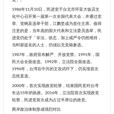
1986年11月10日，民进党于台北市环亚大饭店文
化中心召开第一届第一次全国代表大会，并通过党
章、党纲及选举干部，江鹏坚成为首任主席。值得
注意的是，当年底的国大代表和立法委员选举，民
进党仍处于「非法」状态，加上戒严令仍然维持，
当时获提名的人士，仍须以无党籍参选。
1987年，政府宣布解严、开放党禁。1991年，国
民大会全面改选。1992年，立法院全面改选。
1996年，台湾在中共的文攻武吓下，仍实现首次
总统直选。
2000年，首次实现政党轮替，结束国民党对台湾
长达55年的执政。2016年，立法院首次实现政党
轮替，民进党首次成为占过半席位的政党。
两岸政治体制形成强烈对比