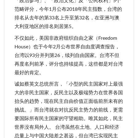
「政治参与」、「政治文化」及「公民权利」5个
范畴评分，今年1月公布2018年民主指数，台湾的
排名从去年的第33名上升至第32名，在亚洲与澳
大利亚地区的排名则居第5。
不仅如此，美国非政府组织自由之家（Freedom
House）也于今年2月公布世界自由度调查报告，
台湾以93分并列第26，续列自由国家。台湾不但
再度名列前茅，评分也持续提高，这些都是对台湾
最好的肯定。
诚如蔡英文总统所言，「小型的民主国家对上最强
大的非民主国家，反民主以及极端势力在世界各国
抬头的趋势，现在民主自由价值正面临前所未有的
挑战。」而台湾就在对抗反民主势力的前线，更需
要国际所有民主国家的守望相助。唯其如此，民主
世界没有局外人。 台湾虽然在土地、人口和经济
总量上与中国大陆差之甚远，但台湾已实现民主