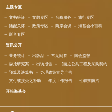
主题专区
文书验证
文教专区
台商服务
旅行专区
陆配关怀
政策专区
两岸会谈
海基会小百科
影音专区
资讯公开
业务统计
出版品
常见问答
国会监督
委托研究案
出访报告
书面之公共工程及采购契约
预算及决算书
办理政策宣导广告
支付或接受之补助
年度工作报告
性骚扰防治
开箱海基会