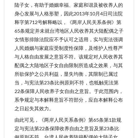
陆子女，有助于婚姻幸福、家庭和谐及被收养人的
身心发展与人格形塑，因此2013年10月4日司法院
释字第712号解释略以，《两岸人民关系条例》第
65条规定并未就台湾地区人民收养其大陆配偶之子
女情形排除法院应不予认可之适用，实与宪法强调
人民婚姻与家庭应受制度性保障，及维护人性尊严
与人格自由发展之意旨不符。该规定对人民收养其
配偶之大陆地区子女自由限制所造成之效果，与其
所欲保护之公共利益，显失均衡，其限制已属过
当，与宪法第23条比例原则不符，也牴触宪法第
22条保障人民收养子女自由之意旨。于此范围内，
系争规定与本解释意旨不符部分，应自本解释公布
之日起失其效力。
由此可见，《两岸人民关系条例》第65条第1款规
定与宪法第22条保障收养自由之意旨及第23条比
例原则不符，台湾人民收养陆籍配偶的大陆子女，