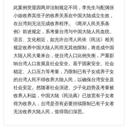
此案例突显因两岸法制规定不同，李先生与配偶张
小姐收养其侄子的收养关系在中国大陆成立生效，
在台湾则无法完成收养程序。《两岸人民关系条
例》前述规定，系考量台湾与中国大陆人民血统、
语言、文化相近，如允许台湾人民依《民法》相关
规定收养中国大陆人民而无其他限制，将造成中国
大陆人民大量来台，使台湾人口比例失衡，严重影
响台湾人口发展及社会安全。基于国家安全、社会
稳定、人口压力等考量，乃限制已有子女或养子女
的台湾人民不得收养大陆人民，以确保台湾安全及
社会安定。然随著社会演进、少子化趋势及考量被
收养人利益，中国大陆《民法典》已放宽有子女者
得为收养人，台湾是否有必要持续限制已有子女者
无法收养大陆人民，值得我们深思。