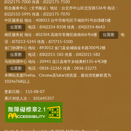
(02)2175-7000 传真：(02)2175-7100
联合服务中心（文书验证）地址：台北市中山区北安路536号 电话：
(02)2533-5995 传真：(02)2175-7070
中区服务处 地址：408013 台中市南屯区干城街95号自强楼1楼
位置图
电话：(04)2254-8108 传真：(04)2254-8643
南区服务处 地址：802304 高雄市苓雅区政南街6号6楼
位置图
电
话：(07)213-5245 传真：(07)715-5100
金门协调中心 地址：893012 金门县金城镇金丰路300号2楼
位置图
电话：(082)311-182 传真：(082)311-582
马祖协调中心 地址：20941 连江县南竿乡福澳村135-6号3楼
位置图
电话：0836-22265 传真：0836-22275
本网站支援Firefox、Chrome及Safari浏览器，最佳浏览解析度为
1024x768以上
更新日期：
115-08-07
累计浏览人次：
101645357