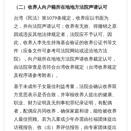
（二）收养人向户籍所在地地方法院声请认可
台湾《民法》第1079条规定，收养应以书面为
之，并向法院声请认可；收养有无效、得撤销之原
因或违反其他法律规定者，法院应不予认可。因
此，收养人李先生持海基会验证的收养公证书等文
件（应备文件可参考司法院网站或迳洽地方法
院），向户籍所在地地方法院声请收养裁定认可，
由法院审查是否符合台湾收养规定（台湾收养规定
及程序请参考附表）。
基于未成年子女最佳利益考量，法院会确认收养双
方意思表示是否合致，并审核收养人提出的健康、
职业、财力证明及无刑事犯罪纪录证明，有配偶
者，配偶应共同收养，确保家庭和谐，能给被收养
人最佳照顾。若为儿童或少年亦需由社福团体提出
访视报告、收（出）养评估报告，由专家团体提出