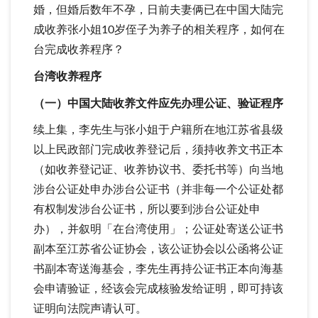
婚，但婚后数年不孕，日前夫妻俩已在中国大陆完
成收养张小姐10岁侄子为养子的相关程序，如何在
台完成收养程序？
台湾收养程序
（一）中国大陆收养文件应先办理公证、验证程序
续上集，李先生与张小姐于户籍所在地江苏省县级
以上民政部门完成收养登记后，须持收养文书正本
（如收养登记证、收养协议书、委托书等）向当地
涉台公证处申办涉台公证书（并非每一个公证处都
有权制发涉台公证书，所以要到涉台公证处申
办），并叙明「在台湾使用」；公证处寄送公证书
副本至江苏省公证协会，该公证协会以公函将公证
书副本寄送海基会，李先生再持公证书正本向海基
会申请验证，经该会完成核验发给证明，即可持该
证明向法院声请认可。