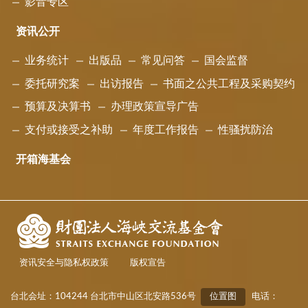
影音专区
资讯公开
业务统计
出版品
常见问答
国会监督
委托研究案
出访报告
书面之公共工程及采购契约
预算及决算书
办理政策宣导广告
支付或接受之补助
年度工作报告
性骚扰防治
开箱海基会
资讯安全与隐私权政策
版权宣告
台北会址：104244 台北市中山区北安路536号
位置图
电话：