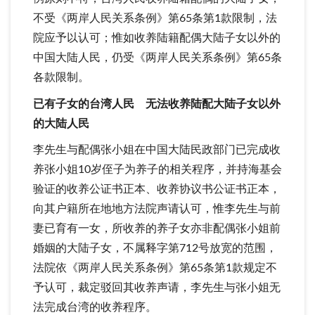
不受《两岸人民关系条例》第65条第1款限制，法
院应予以认可；惟如收养陆籍配偶大陆子女以外的
中国大陆人民，仍受《两岸人民关系条例》第65条
各款限制。
已有子女的台湾人民 无法收养陆配大陆子女以外
的大陆人民
李先生与配偶张小姐在中国大陆民政部门已完成收
养张小姐10岁侄子为养子的相关程序，并持海基会
验证的收养公证书正本、收养协议书公证书正本，
向其户籍所在地地方法院声请认可，惟李先生与前
妻已育有一女，所收养的养子女亦非配偶张小姐前
婚姻的大陆子女，不属释字第712号放宽的范围，
法院依《两岸人民关系条例》第65条第1款规定不
予认可，裁定驳回其收养声请，李先生与张小姐无
法完成台湾的收养程序。