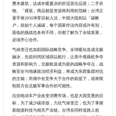
费木建筑，达成冬暖夏凉的舒适居住品质；二手衣
物、「裸装」商品都是资源再利用的范畴；台湾正
著手将2050净零目标入法，中国大陆则以「碳帐
户」鼓励个人减碳，每个国家作法内容或许有别，
面临的挑战也各有不同，但都了解为了永续发展，
必须齐心合作。
气候变迁也加剧国际战略竞争。全球暖化造成北极
融冰，先前封闭区域得以航行，让美中俄藉机争夺
资源和影响力，北极航道成为新的战略争夺点，战
略安全与地缘政治经济利益，将成为东西集团对抗
的主轴；而俄中在竞争大于合作的前提下，或将限
制双方在北极军事合作的可能性。
拉抬电动车产业改变消费市场，也是大国竞逐的目
标，为了减少碳排放，力抗气候变迁，也为了掌握
新能源科技与相关产业链。台湾在同样道路上前