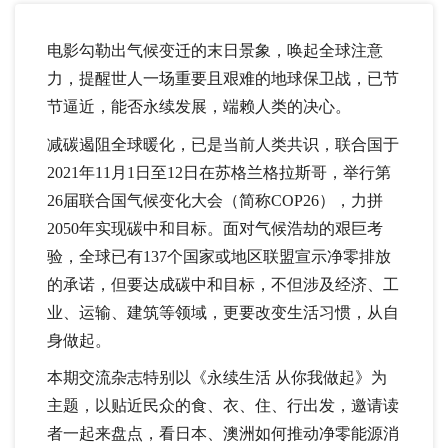
电影勾勒出气候变迁的末日景象，唤起全球注意
力，提醒世人一场重要且艰难的地球保卫战，已节
节逼近，能否永续发展，端赖人类的决心。
减碳遏阻全球暖化，已是当前人类共识，联合国于
2021年11月1日至12日在苏格兰格拉斯哥，举行第
26届联合国气候变化大会（简称COP26），力拼
2050年实现碳中和目标。面对气候浩劫的艰巨考
验，全球已有137个国家或地区联盟宣示净零排放
的承诺，但要达成碳中和目标，不但涉及经济、工
业、运输、建筑等领域，更要改变生活习惯，从自
身做起。
本期交流杂志特别以《永续生活 从你我做起》为
主题，以贴近民众的食、衣、住、行出发，邀请读
者一起来盘点，看日本、澳洲如何推动净零能源消