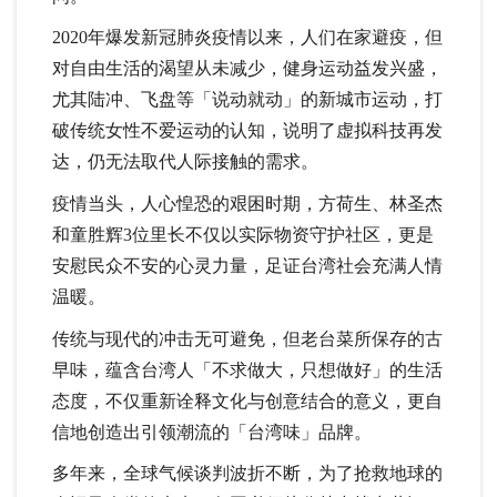
2020年爆发新冠肺炎疫情以来，人们在家避疫，但
对自由生活的渴望从未减少，健身运动益发兴盛，
尤其陆冲、飞盘等「说动就动」的新城市运动，打
破传统女性不爱运动的认知，说明了虚拟科技再发
达，仍无法取代人际接触的需求。
疫情当头，人心惶恐的艰困时期，方荷生、林圣杰
和童胜辉3位里长不仅以实际物资守护社区，更是
安慰民众不安的心灵力量，足证台湾社会充满人情
温暖。
传统与现代的冲击无可避免，但老台菜所保存的古
早味，蕴含台湾人「不求做大，只想做好」的生活
态度，不仅重新诠释文化与创意结合的意义，更自
信地创造出引领潮流的「台湾味」品牌。
多年来，全球气候谈判波折不断，为了抢救地球的