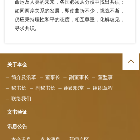
命运及人类的未来，各国必须从分歧中找出共识；
如同两岸关系的发展，即使曲折不少，挑战不断，
仍应秉持理性和平的态度，相互尊重，化解歧见，
寻求共识。
关于本会
简介及沿革
董事长
副董事长
董监事
秘书长
副秘书长
组织职掌
组织章程
联络我们
文书验证
讯息公告
本会讯息
参考消息
新闻专区