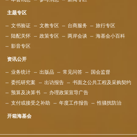
主题专区
文书验证
文教专区
台商服务
旅行专区
陆配关怀
政策专区
两岸会谈
海基会小百科
影音专区
资讯公开
业务统计
出版品
常见问答
国会监督
委托研究案
出访报告
书面之公共工程及采购契约
预算及决算书
办理政策宣导广告
支付或接受之补助
年度工作报告
性骚扰防治
开箱海基会