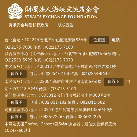
资讯安全与隐私权政策
版权宣告
台北会址：104244 台北市中山区北安路536号
位置图
电话：
(02)2175-7000 传真：(02)2175-7100
联合服务中心（文书验证）地址：台北市中山区北安路536号 电话：
(02)2533-5995 传真：(02)2175-7070
中区服务处 地址：408013 台中市南屯区干城街95号自强楼1楼
位置图
电话：(04)2254-8108 传真：(04)2254-8643
南区服务处 地址：802304 高雄市苓雅区政南街6号6楼
位置图
电
话：(07)213-5245 传真：(07)715-5100
金门协调中心 地址：893012 金门县金城镇金丰路300号2楼
位置图
电话：(082)311-182 传真：(082)311-582
马祖协调中心 地址：20941 连江县南竿乡福澳村135-6号3楼
位置图
电话：0836-22265 传真：0836-22275
本网站支援Firefox、Chrome及Safari浏览器，最佳浏览解析度为
1024x768以上