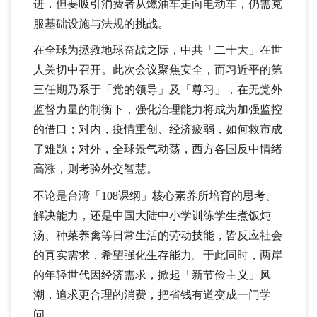
进，但要吸引消费者从燃油车走向电动车，仍需克
服基础设施与法规的挑战。
在全球为拯救地球奋战之际，中共「二十大」在世
人关切中召开。此次会议聚焦安全，而习近平的第
三任期乃系于「党的领导」及「尊习」，在无党外
监督力量的制衡下，强化治理能力将成为加强监控
的借口；对内，疫情重创、经济疲弱，如何救市成
了难题；对外，全球景气动荡，西方各国反中情绪
高涨，则考验外交智慧。
不论是台湾「108课纲」核心素养所培育的思考、
解决能力，还是中国大陆中小学训练学生煮饭炖
汤、种菜养禽等日常生活的劳动技能，皆反应社会
的真实需求，希望强化生存能力。于此同时，两岸
的年轻世代因经济需求，掀起「新节俭主义」风
潮，追求更合理的消费，把省钱有道变成一门学
问。