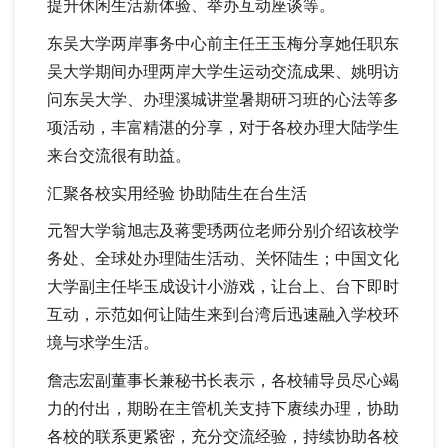
提升休闲生活新体验、举办互动座谈等。
东吴大学两岸事务中心前主任王玉梅分享她任职东
吴大学期间办理两岸大学生运动交流成果、姚明访
问东吴大学、办理溪城讲堂暑期研习班的心法等多
项活动，丰富精湛的分享，对于各校办理大陆学生
来台交流很有助益。
汇聚各校实用经验 协助陆生在台生活
元智大学翁旭志及蒋雯琇两位老师分别介绍该校学
务处、全球处办理陆生活动、关怀陆生；中国文化
大学副主任毕玉成设计小游戏，让台上、台下即时
互动，示范如何让陆生来到台湾后迅速融入学校环
境与求学生活。
詹志宏副董事长兼秘书长表示，各校辅导员尽心竭
力的付出，期盼在主管机关支持下赓续办理，协助
各校的联系更紧密，充分交流经验，持续协助各校