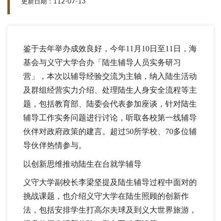
更新日期：112-07-13
鉴于去年举办成效良好，今年11月10日至11日，海
基会与义守大学合办「陆生辅导人员实务研习
营」，本次以辅导经验交流为主轴，纳入陆生活动
及群组经营实力介绍、处理陆生人身安全流程等主
题，包括教育部、陆委会代表参加座谈，针对陆生
辅导工作实务问题进行讨论，听取各校第一线辅导
伙伴对政府政策的建言。超过50所学校、70多位辅
导伙伴热情参与。
以创新思维推动陆生在台就学辅导
义守大学副校长李梁坚提及陆生辅导过程中面对的
挑战课题，也介绍义守大学在陆生照顾的创新作
法，包括安排学生打高尔夫球及到义大世界旅游，