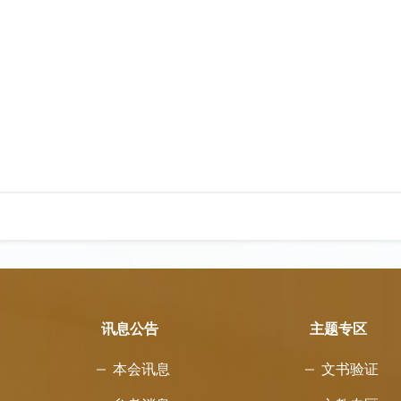
讯息公告
主题专区
本会讯息
文书验证