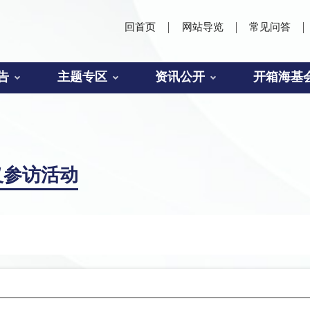
回首页
网站导览
常见问答
告
主题专区
资讯公开
开箱海基
义参访活动