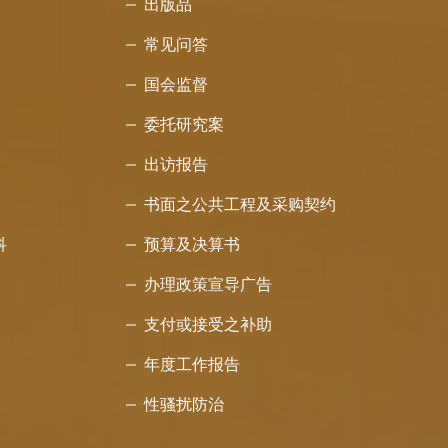
出版品
常见问答
国会监督
委托研究案
出访报告
书面之公共工程及采购契约
科
预算及决算书
办理政策宣导广告
支付或接受之补助
年度工作报告
性骚扰防治