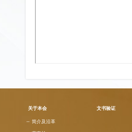
关于本会
文书验证
简介及沿革