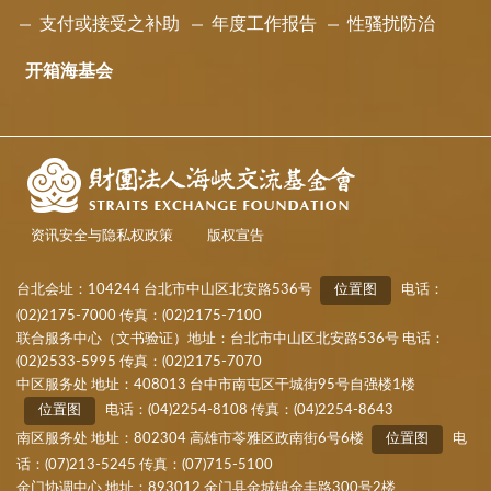
支付或接受之补助
年度工作报告
性骚扰防治
开箱海基会
资讯安全与隐私权政策
版权宣告
台北会址：104244 台北市中山区北安路536号
位置图
电话：
(02)2175-7000 传真：(02)2175-7100
联合服务中心（文书验证）地址：台北市中山区北安路536号 电话：
(02)2533-5995 传真：(02)2175-7070
中区服务处 地址：408013 台中市南屯区干城街95号自强楼1楼
位置图
电话：(04)2254-8108 传真：(04)2254-8643
南区服务处 地址：802304 高雄市苓雅区政南街6号6楼
位置图
电
话：(07)213-5245 传真：(07)715-5100
金门协调中心 地址：893012 金门县金城镇金丰路300号2楼