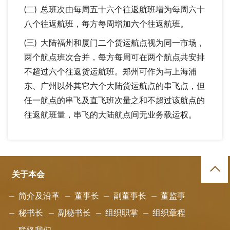
(二) 总班次由每周五十六个往返航班增为每周六十
八个往返航班，每方每周增加六个往返航班。
(三) 大陆福州和厦门二个货运航点视为同一市场，
两个航点班次合并，每方每周可在两个航点共安排
不超过六个往返货运航班。郑州可作为与上海浦
东、广州以外其它六个大陆货运航点的串飞点，但
任一航点的串飞及直飞班次量之和不超过该航点的
往返航班量，串飞的大陆航点间无业务载运权。
关于本会
简介及沿革
董事长
副董事长
董监事
秘书长
副秘书长
组织职掌
组织章程