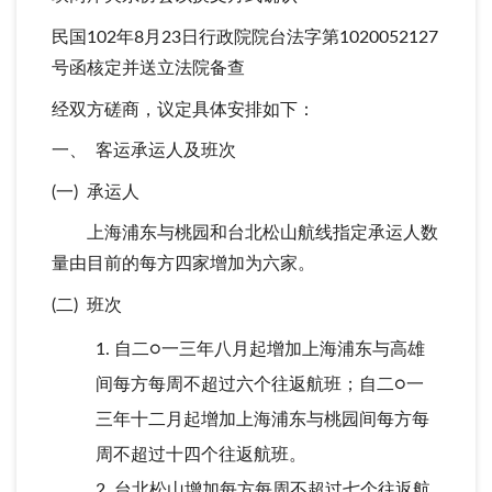
民国102年8月23日行政院院台法字第1020052127
号函核定并送立法院备查
经双方磋商，议定具体安排如下：
一、 客运承运人及班次
(一) 承运人
上海浦东与桃园和台北松山航线指定承运人数
量由目前的每方四家增加为六家。
(二) 班次
自二○一三年八月起增加上海浦东与高雄
间每方每周不超过六个往返航班；自二○一
三年十二月起增加上海浦东与桃园间每方每
周不超过十四个往返航班。
台北松山增加每方每周不超过七个往返航