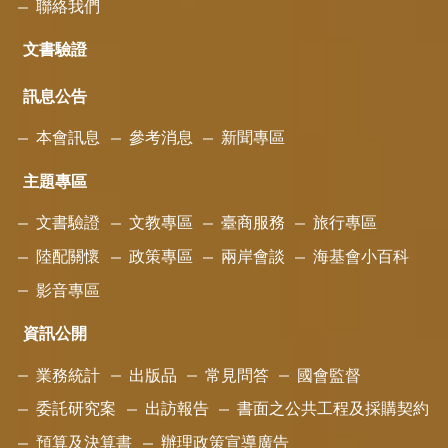
聯絡我們
文書驗證
訊息公告
本會訊息
參考消息
新聞專區
主題專區
文書驗證
文教專區
臺商服務
旅行專區
陸配關懷
政策專區
兩岸會談
海基會小百科
影音專區
資訊公開
業務統計
出版品
常見問答
國會監督
委託研究案
出訪報告
書面之公共工程及採購契約
預算及決算書
辦理政策宣導廣告