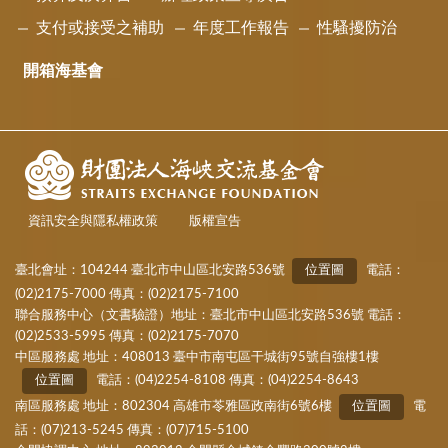
支付或接受之補助
年度工作報告
性騷擾防治
開箱海基會
資訊安全與隱私權政策
版權宣告
臺北會址：104244 臺北市中山區北安路536號
位置圖
電話：
(02)2175-7000 傳真：(02)2175-7100
聯合服務中心（文書驗證）地址：臺北市中山區北安路536號 電話：
(02)2533-5995 傳真：(02)2175-7070
中區服務處 地址：408013 臺中市南屯區干城街95號自強樓1樓
位置圖
電話：(04)2254-8108 傳真：(04)2254-8643
南區服務處 地址：802304 高雄市苓雅區政南街6號6樓
位置圖
電
話：(07)213-5245 傳真：(07)715-5100