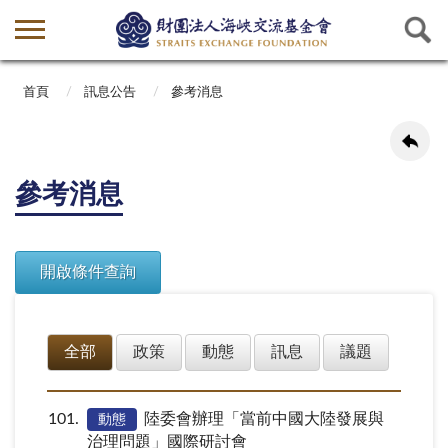
首頁
訊息公告
參考消息
參考消息
全部
政策
動態
訊息
議題
101
陸委會辦理「當前中國大陸發展與
動態
治理問題」國際研討會