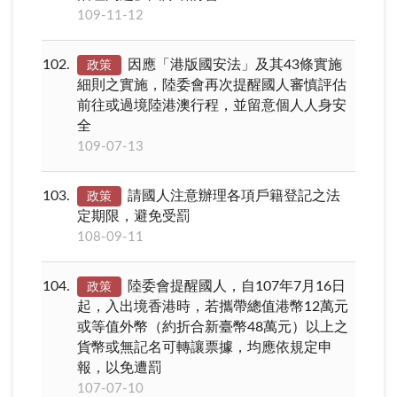
109-11-12
102
因應「港版國安法」及其43條實施
政策
細則之實施，陸委會再次提醒國人審慎評估
前往或過境陸港澳行程，並留意個人人身安
全
109-07-13
103
請國人注意辦理各項戶籍登記之法
政策
定期限，避免受罰
108-09-11
104
陸委會提醒國人，自107年7月16日
政策
起，入出境香港時，若攜帶總值港幣12萬元
或等值外幣（約折合新臺幣48萬元）以上之
貨幣或無記名可轉讓票據，均應依規定申
報，以免遭罰
107-07-10