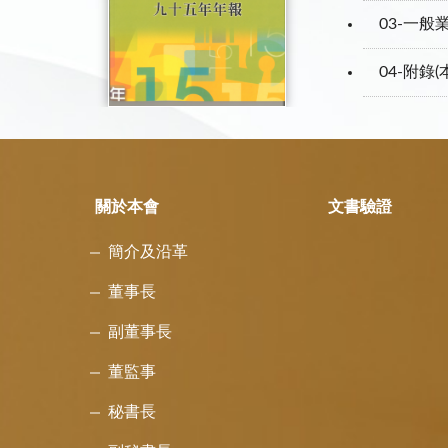
03-一般
04-附錄
關於本會
文書驗證
簡介及沿革
董事長
副董事長
董監事
秘書長