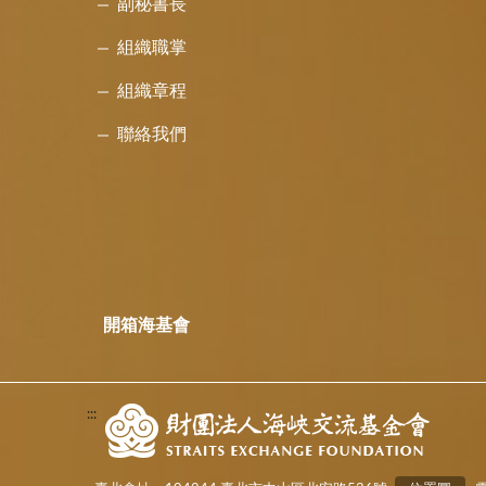
副秘書長
組織職掌
組織章程
聯絡我們
開箱海基會
:::