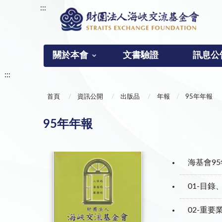
:::
關於本會
文書驗證
訊息公
:::
首頁
資訊公開
出版品
年報
95年年報
95年年報
海基會95
01-目
02-重要