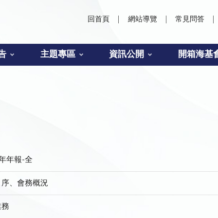
回首頁
網站導覽
常見問答
告
主題專區
資訊公開
開箱海基
年年報-全
錄、序、會務概況
業務