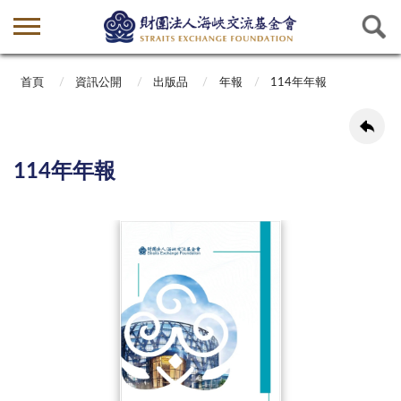
首頁
資訊公開
出版品
年報
114年年報
114年年報