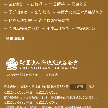
業務統計
出版品
常見問答
國會監督
委託研究案
出訪報告
書面之公共工程及採購契約
預算及決算書
辦理政策宣導廣告
支付或接受之補助
年度工作報告
性騷擾防治
開箱海基會
資訊安全與隱私權政策
版權宣告
臺北會址：104244 臺北市中山區北安路536號
位置圖
電話：
(02)2175-7000 傳真：(02)2175-7100
聯合服務中心（文書驗證）地址：臺北市中山區北安路536號 電話：
(02)2533-5995 傳真：(02)2175-7070
中區服務處 地址：408013 臺中市南屯區干城街95號自強樓1樓