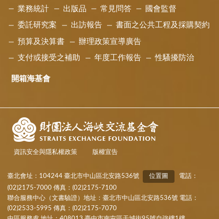
業務統計
出版品
常見問答
國會監督
委託研究案
出訪報告
書面之公共工程及採購契約
預算及決算書
辦理政策宣導廣告
支付或接受之補助
年度工作報告
性騷擾防治
開箱海基會
資訊安全與隱私權政策
版權宣告
臺北會址：104244 臺北市中山區北安路536號
位置圖
電話：
(02)2175-7000 傳真：(02)2175-7100
聯合服務中心（文書驗證）地址：臺北市中山區北安路536號 電話：
(02)2533-5995 傳真：(02)2175-7070
中區服務處 地址：408013 臺中市南屯區干城街95號自強樓1樓