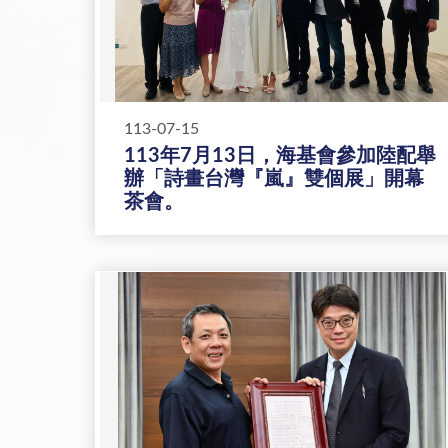
113-07-15
113年7月13日，海基會參加陸配舉
辦「詩畫台灣『嵐』雙個展」開幕
茶會。