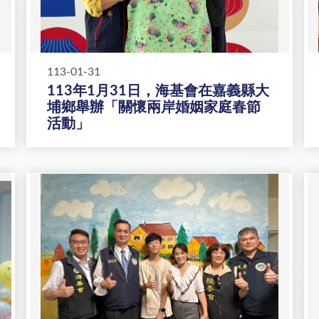
113-01-31
113年1月31日，海基會在嘉義縣大
埔鄉舉辦「關懷兩岸婚姻家庭春節
活動」