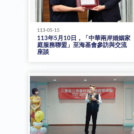
113-05-15
113年5月10日，「中華兩岸婚姻家
庭服務聯盟」至海基會參訪與交流
座談