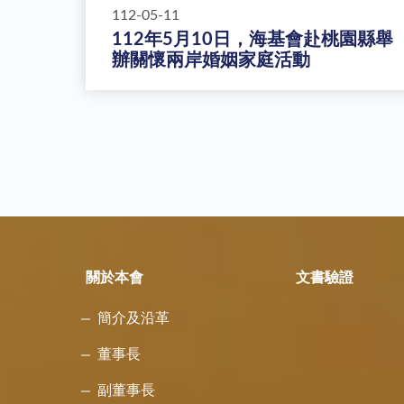
112-05-11
112年5月10日，海基會赴桃園縣舉
辦關懷兩岸婚姻家庭活動
關於本會
文書驗證
簡介及沿革
董事長
副董事長