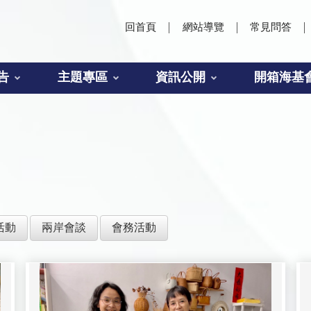
回首頁
網站導覽
常見問答
告
主題專區
資訊公開
開箱海基
活動
兩岸會談
會務活動