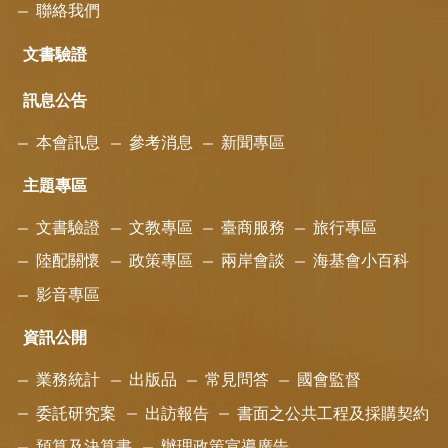
聯絡我們
文書驗證
訊息公告
本會訊息
參考消息
新聞專區
主題專區
文書驗證
文教專區
臺商服務
旅行專區
陸配關懷
政策專區
兩岸會談
海基會小百科
影音專區
資訊公開
業務統計
出版品
常見問答
國會監督
委託研究案
出訪報告
書面之公共工程及採購契約
預算及決算書
辦理政策宣導廣告