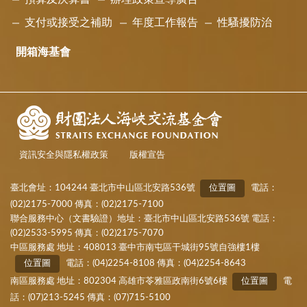
支付或接受之補助
年度工作報告
性騷擾防治
開箱海基會
資訊安全與隱私權政策
版權宣告
臺北會址：104244 臺北市中山區北安路536號
位置圖
電話：
(02)2175-7000 傳真：(02)2175-7100
聯合服務中心（文書驗證）地址：臺北市中山區北安路536號 電話：
(02)2533-5995 傳真：(02)2175-7070
中區服務處 地址：408013 臺中市南屯區干城街95號自強樓1樓
位置圖
電話：(04)2254-8108 傳真：(04)2254-8643
南區服務處 地址：802304 高雄市苓雅區政南街6號6樓
位置圖
電
話：(07)213-5245 傳真：(07)715-5100