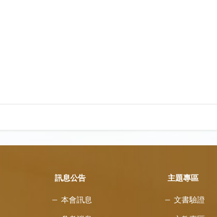
訊息公告
主題專區
本會訊息
文書驗證