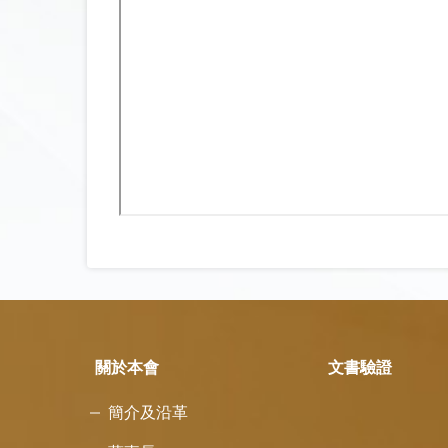
關於本會
文書驗證
簡介及沿革