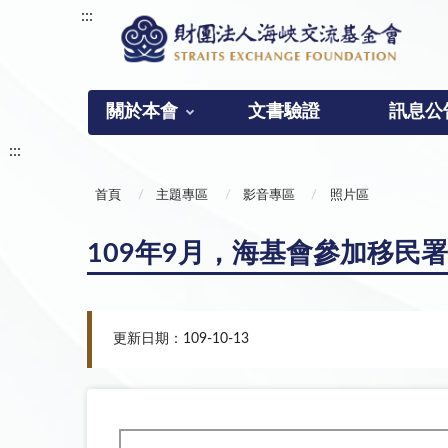
:::
關於本會
文書驗證
訊息公
:::
首頁
主題專區
影音專區
照片區
109年9月，海基會參加移民
更新日期：109-10-13