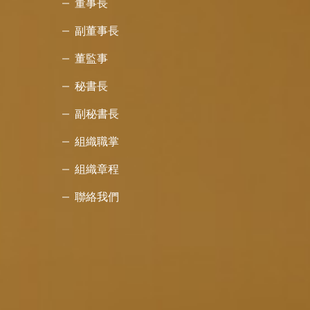
董事長
副董事長
董監事
秘書長
副秘書長
組織職掌
組織章程
聯絡我們