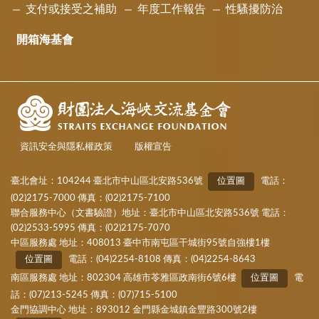
支付或接受之補助
年度工作報告
性騷擾防治
開箱海基會
資訊安全與隱私權政策
版權宣告
臺北會址：104244 臺北市中山區北安路536號
位置圖
電話：
(02)2175-7000 傳真：(02)2175-7100
聯合服務中心（文書驗證）地址：臺北市中山區北安路536號 電話：
(02)2533-5995 傳真：(02)2175-7070
中區服務處 地址：408013 臺中市南屯區干城街95號自強樓1樓
位置圖
電話：(04)2254-8108 傳真：(04)2254-8643
南區服務處 地址：802304 高雄市苓雅區政南街6號6樓
位置圖
電
話：(07)213-5245 傳真：(07)715-5100
金門協調中心 地址：893012 金門縣金城鎮金豐路300號2樓