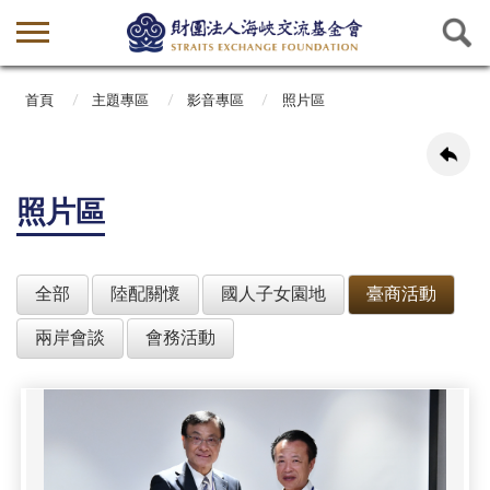
首頁
主題專區
影音專區
照片區
照片區
全部
陸配關懷
國人子女園地
臺商活動
兩岸會談
會務活動