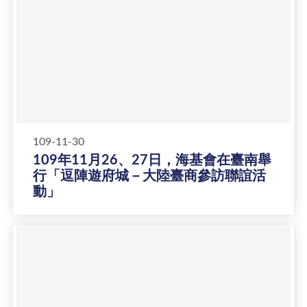
109-11-30
109年11月26、27日，海基會在臺南舉
行「逗陣遊府城－大陸臺商參訪聯誼活
動」