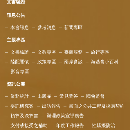
文書驗證
訊息公告
本會訊息
參考消息
新聞專區
主題專區
文書驗證
文教專區
臺商服務
旅行專區
陸配關懷
政策專區
兩岸會談
海基會小百科
影音專區
資訊公開
業務統計
出版品
常見問答
國會監督
委託研究案
出訪報告
書面之公共工程及採購契約
預算及決算書
辦理政策宣導廣告
支付或接受之補助
年度工作報告
性騷擾防治