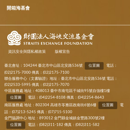
開箱海基會
資訊安全與隱私權政策
版權宣告
臺北會址：104244 臺北市中山區北安路536號
位置圖
電話：
(02)2175-7000 傳真：(02)2175-7100
聯合服務中心（文書驗證）地址：臺北市中山區北安路536號 電話：
(02)2533-5995 傳真：(02)2175-7070
中區服務處 地址：408013 臺中市南屯區干城街95號自強樓1樓
位置圖
電話：(04)2254-8108 傳真：(04)2254-8643
南區服務處 地址：802304 高雄市苓雅區政南街6號6樓
位置圖
電
話：(07)213-5245 傳真：(07)715-5100
金門協調中心 地址：893012 金門縣金城鎮金豐路300號2樓
位置圖
電話：(082)311-182 傳真：(082)311-582