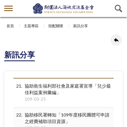
首頁
主題專區
陸配關懷
新訊分享
新訊分享
21
協助衛生福利部社會及家庭署宣導「兒少最
佳利益案例彙編」
109-03-25
22
協助移民署轉知「109年度移民團體可申請
之經費補助項目資源」