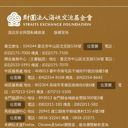
資訊安全與隱私權政策
版權宣告
臺北會址：104244 臺北市中山區北安路536號
位置圖
電話：
(02)2175-7000 傳真：(02)2175-7100
聯合服務中心（文書驗證）地址：臺北市中山區北安路536號 電話：
(02)2533-5995 傳真：(02)2175-7070
中區服務處 地址：408013 臺中市南屯區干城街95號自強樓1樓
位置圖
電話：(04)2254-8108 傳真：(04)2254-8643
南區服務處 地址：802304 高雄市苓雅區政南街6號6樓
位置圖
電
話：(07)213-5245 傳真：(07)715-5100
金門協調中心 地址：893012 金門縣金城鎮金豐路300號2樓
位置圖
電話：(082)311-182 傳真：(082)311-582
馬祖協調中心 地址：20941 連江縣南竿鄉福澳村135-6號3樓
位置圖
電話：0836-22265 傳真：0836-22275
本網站支援Firefox、Chrome及Safari瀏覽器，最佳瀏覽解析度為