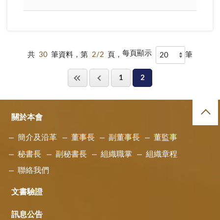
每頁顯示
共
30
筆資料，第
2/2
頁，
筆
1
2
關於本會
簡介及沿革
董事長
副董事長
董監事
秘書長
副秘書長
組織職掌
組織章程
聯絡我們
文書驗證
訊息公告