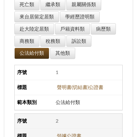
死亡類
繼承類
親屬關係類
來台居留定居類
學經歷證明類
赴大陸定居類
戶籍資料類
病歷類
商務類
稅務類
訴訟類
公法給付類
其他類
1
聲明書(切結書)公證書
公法給付類
2
領據公證書