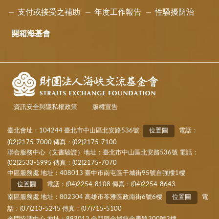
支付或接受之補助
年度工作報告
性騷擾防治
開箱海基會
資訊安全與隱私權政策
版權宣告
臺北會址：104244 臺北市中山區北安路536號
位置圖
電話：
(02)2175-7000 傳真：(02)2175-7100
聯合服務中心（文書驗證）地址：臺北市中山區北安路536號 電話：
(02)2533-5995 傳真：(02)2175-7070
中區服務處 地址：408013 臺中市南屯區干城街95號自強樓1樓
位置圖
電話：(04)2254-8108 傳真：(04)2254-8643
南區服務處 地址：802304 高雄市苓雅區政南街6號6樓
位置圖
電
話：(07)213-5245 傳真：(07)715-5100