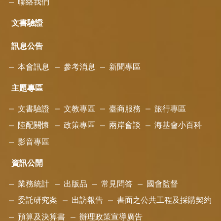
聯絡我們
文書驗證
訊息公告
本會訊息
參考消息
新聞專區
主題專區
文書驗證
文教專區
臺商服務
旅行專區
陸配關懷
政策專區
兩岸會談
海基會小百科
影音專區
資訊公開
業務統計
出版品
常見問答
國會監督
委託研究案
出訪報告
書面之公共工程及採購契約
預算及決算書
辦理政策宣導廣告