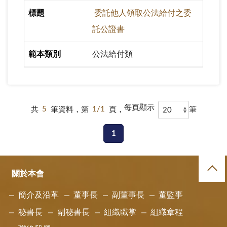
委託他人領取公法給付之委
託公證書
公法給付類
每頁顯示
共
5
筆資料，第
1/1
頁，
筆
1
關於本會
簡介及沿革
董事長
副董事長
董監事
秘書長
副秘書長
組織職掌
組織章程