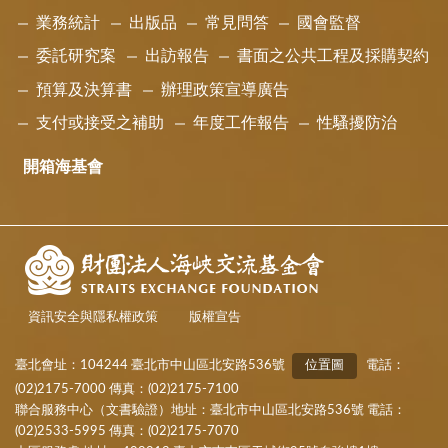
業務統計
出版品
常見問答
國會監督
委託研究案
出訪報告
書面之公共工程及採購契約
預算及決算書
辦理政策宣導廣告
支付或接受之補助
年度工作報告
性騷擾防治
開箱海基會
資訊安全與隱私權政策
版權宣告
臺北會址：104244 臺北市中山區北安路536號
位置圖
電話：
(02)2175-7000 傳真：(02)2175-7100
聯合服務中心（文書驗證）地址：臺北市中山區北安路536號 電話：
(02)2533-5995 傳真：(02)2175-7070