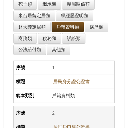
死亡類
繼承類
親屬關係類
來台居留定居類
學經歷證明類
赴大陸定居類
戶籍資料類
病歷類
商務類
稅務類
訴訟類
公法給付類
其他類
1
居民身分證公證書
戶籍資料類
2
居民戶口簿公證書