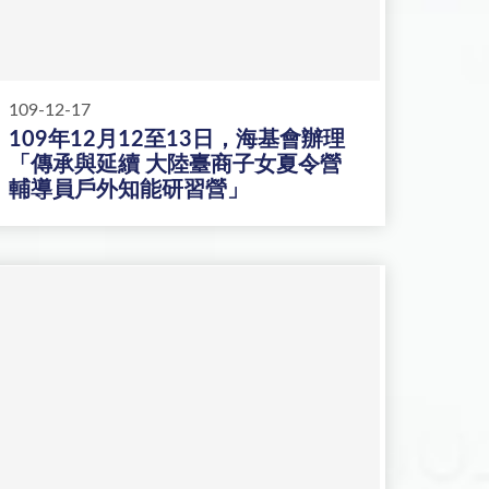
109-12-17
109年12月12至13日，海基會辦理
「傳承與延續 大陸臺商子女夏令營
輔導員戶外知能研習營」