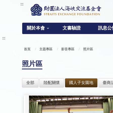
:::
關於本會
文書驗證
訊息公
:::
首頁
主題專區
影音專區
照片區
照片區
全部
陸配關懷
國人子女園地
臺商