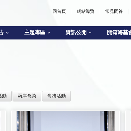
回首頁
網站導覽
常見問答
告
主題專區
資訊公開
開箱海基
活動
兩岸會談
會務活動