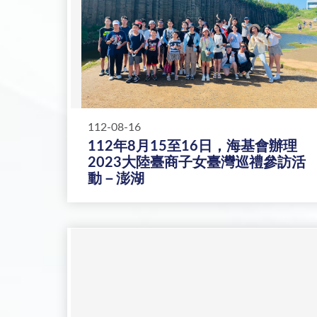
112-08-16
112年8月15至16日，海基會辦理
2023大陸臺商子女臺灣巡禮參訪活
動－澎湖