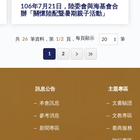
106年7月21日，陸委會與海基會合
辦「關懷陸配暨暑期親子活動」
每頁顯示
共
26
筆資料，第
1/2
頁，
筆
1
2
訊息公告
主題專區
本會訊息
文書驗證
參考消息
文教專區
新聞專區
臺商服務