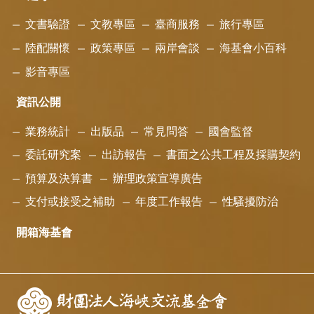
文書驗證
文教專區
臺商服務
旅行專區
陸配關懷
政策專區
兩岸會談
海基會小百科
影音專區
資訊公開
業務統計
出版品
常見問答
國會監督
委託研究案
出訪報告
書面之公共工程及採購契約
預算及決算書
辦理政策宣導廣告
支付或接受之補助
年度工作報告
性騷擾防治
開箱海基會