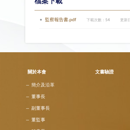
檔案下載
監察報告書.pdf
下載次數：
54
更新
關於本會
文書驗證
簡介及沿革
董事長
副董事長
董監事