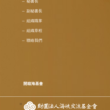
秘書長
副秘書長
組織職掌
組織章程
聯絡我們
開箱海基會
:::