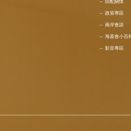
陸配關懷
政策專區
兩岸會談
海基會小百
影音專區