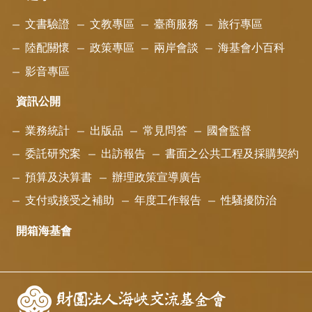
文書驗證
文教專區
臺商服務
旅行專區
陸配關懷
政策專區
兩岸會談
海基會小百科
影音專區
資訊公開
業務統計
出版品
常見問答
國會監督
委託研究案
出訪報告
書面之公共工程及採購契約
預算及決算書
辦理政策宣導廣告
支付或接受之補助
年度工作報告
性騷擾防治
開箱海基會