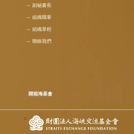
副秘書長
組織職掌
組織章程
聯絡我們
開箱海基會
:::