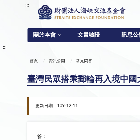
:::
關於本會
文書驗證
訊息公
:::
首頁
資訊公開
常見問答
臺灣民眾搭乘郵輪再入境中國
更新日期：109-12-11
答：