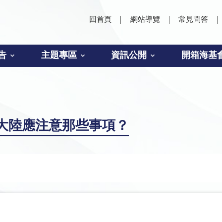
回首頁
網站導覽
常見問答
告
主題專區
資訊公開
開箱海基
大陸應注意那些事項？