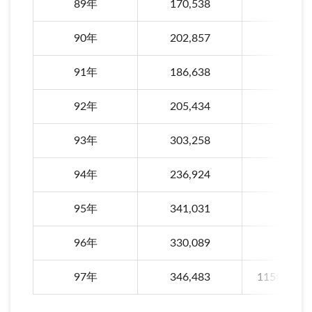
89年
170,538
107年
90年
202,857
108年
91年
186,638
109年
92年
205,434
110年
93年
303,258
111年
94年
236,924
112年
95年
341,031
113年
96年
330,089
114年
97年
346,483
115年(至7