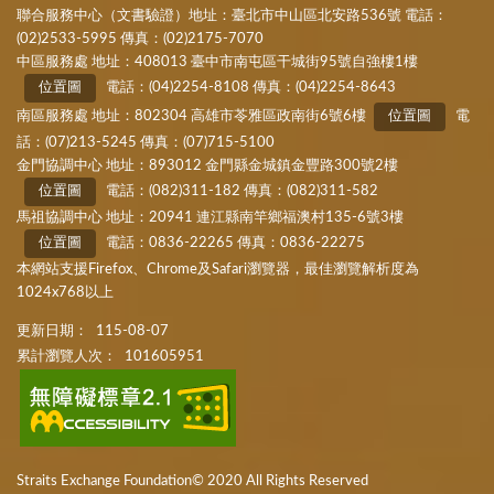
聯合服務中心（文書驗證）地址：臺北市中山區北安路536號 電話：
(02)2533-5995 傳真：(02)2175-7070
中區服務處 地址：408013 臺中市南屯區干城街95號自強樓1樓
位置圖
電話：(04)2254-8108 傳真：(04)2254-8643
南區服務處 地址：802304 高雄市苓雅區政南街6號6樓
位置圖
電
話：(07)213-5245 傳真：(07)715-5100
金門協調中心 地址：893012 金門縣金城鎮金豐路300號2樓
位置圖
電話：(082)311-182 傳真：(082)311-582
馬祖協調中心 地址：20941 連江縣南竿鄉福澳村135-6號3樓
位置圖
電話：0836-22265 傳真：0836-22275
本網站支援Firefox、Chrome及Safari瀏覽器，最佳瀏覽解析度為
1024x768以上
更新日期：
115-08-07
累計瀏覽人次：
101605951
Straits Exchange Foundation© 2020 All Rights Reserved