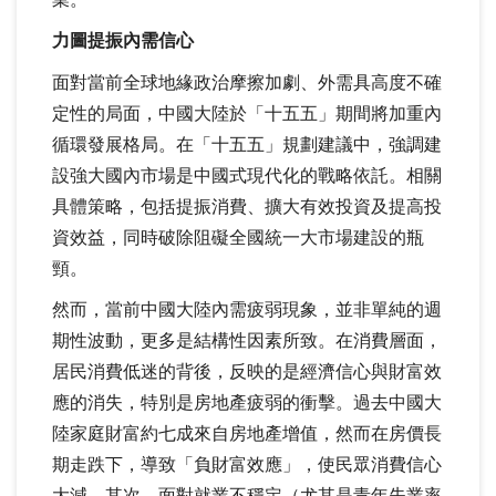
力圖提振內需信心
面對當前全球地緣政治摩擦加劇、外需具高度不確
定性的局面，中國大陸於「十五五」期間將加重內
循環發展格局。在「十五五」規劃建議中，強調建
設強大國內市場是中國式現代化的戰略依託。相關
具體策略，包括提振消費、擴大有效投資及提高投
資效益，同時破除阻礙全國統一大市場建設的瓶
頸。
然而，當前中國大陸內需疲弱現象，並非單純的週
期性波動，更多是結構性因素所致。在消費層面，
居民消費低迷的背後，反映的是經濟信心與財富效
應的消失，特別是房地產疲弱的衝擊。過去中國大
陸家庭財富約七成來自房地產增值，然而在房價長
期走跌下，導致「負財富效應」，使民眾消費信心