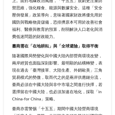
上。面對地緣政治風險，「十五五」規劃更注重防
禦思維，強化糧食、能源與數據安全。這種「安全
壓倒發展」政策導向，意味著國家財政將優先用於
國防與戰略物資儲備，恐排擠原本可用於改善社會
福利、醫療與教育的預算，削弱解決人口老化與消
費低迷問題的財政能力。
臺商需在「在地耕耘」與「全球避險」取得平衡
隨著國際局勢變化與中國大陸內部營商環境改變，
兩岸經貿也面臨深刻影響。最明顯的結構轉變，表
現在過去「臺灣接單、大陸生產、外銷歐美」三角
貿易模式的勢微，取而代之的是兩岸供應鏈分流，
臺商必須在中國大陸與非中市場之間進行抉擇，若
選擇留在中國大陸，也必須加速在地化，採取「in
China-for China」策略。
臺商亦需警惕「十五五」期間中國大陸營商環境