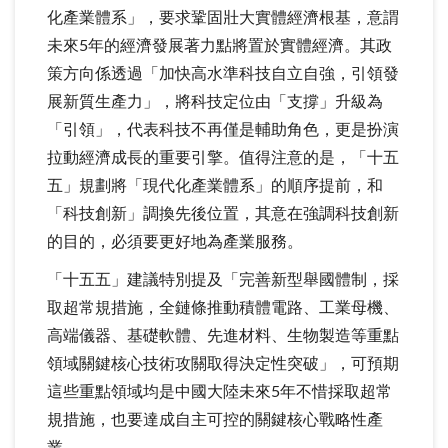
化產業體系」，要求鞏固壯大實體經濟根基，意謂
未來5年的經濟發展著力點將置於實體經濟。其政
策方向係透過「加快高水準科技自立自強，引領發
展新質生產力」，將科技定位由「支撐」升級為
「引領」，代表科技不再僅是輔助角色，更是扮演
拉動經濟成長的重要引擎。值得注意的是，「十五
五」規劃將「現代化產業體系」的順序提前，和
「科技創新」調換先後位置，其意在強調科技創新
的目的，必須要更好地為產業服務。
「十五五」建議特別提及「完善新型舉國體制，採
取超常規措施，全鏈條推動積體電路、工業母機、
高端儀器、基礎軟體、先進材料、生物製造等重點
領域關鍵核心技術攻關取得決定性突破」，可預期
這些重點領域均是中國大陸未來5年不惜採取超常
規措施，也要達成自主可控的關鍵核心戰略性產
業。