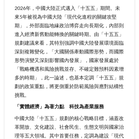
2026年，中國大陸正式邁入「十五五」期間。未
來5年被視為中國大陸「現代化進程的關鍵攻堅
期」，外部面臨地緣政治博弈走向長期化，內部則
進入經濟新舊動能轉換的關鍵時期。由「十五五」
規劃建議來看，其特別強調中國大陸發展環境面臨
深刻複雜變化，「大國關係牽動國際形勢，而國際
形勢演變又深刻影響國內發展」，國家發展處於
「戰略機遇和風險挑戰並存、不確定難預料因素增
多的時期」，此一論述，也基本定調「十五五」規
劃的政策重點，將更側重於防範風險與應對結構性
挑戰。
「實體經濟」為著力點 科技為產業服務
中國大陸「十五五」規劃的核心戰略目標，涵蓋改
革開放、文化建設、社會民生、生態文明與國家治
理等五大領域。其中首要任務，定調為建設「現代