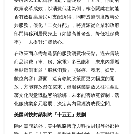
要解決以上結構性問題，需觀察「十五五」期間的
政策改革成效，以消費低迷為例，核心關鍵在於能
否有效提高居民可支配所得，同時透過制度改善公
共服務，優化「二次分配」，將資源從企業和政府
部門轉移到居民身上（如提高養老金、降低社保費
率），以提升消費信心。
在政策面亦需創造新的服務消費增長點。過去傳統
商品消費（車、房、家電）多已飽和，未來內需增
長點應側重於「服務消費」（醫療、養老、娛樂、
數位內容）層面，這有賴於政策面更大幅度的開
放，方能釋放潛在需求，但服務業開放又往往牽動
著文化與意識型態的鬆綁，未來能否放寬管制，活
化服務業多元發展，決定其內需經濟成長空間。
美國科技封鎖制約「十五五」規劃
除內需問題外，美中戰略博弈與科技封鎖等外部挑