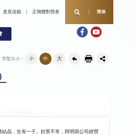
意見信箱
正簡體對照表
简体
會
大
小
中
字型大小：
）
情結晶，生有一子。好景不常，阿明因公司經營