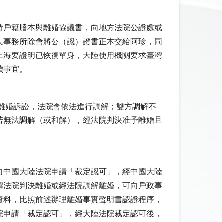
持戶籍謄本與離婚協議書，向地方法院公證處或
人事務所除會將公（認）證書正本交給阿珍，同
上海要證明已恢復單身，大陸使用機關要求臺灣
續事宜。
起離婚訴訟，法院會依法進行調解；雙方調解不
若無法調解（或和解），經法院判決准予離婚且
向中國大陸法院申請「裁定認可」，經中國大陸
灣法院判決離婚或經法院調解離婚，可向戶政事
資料，比照前述辦理離婚事實聲明書認證程序，
院申請「裁定認可」，經大陸法院裁定認可後，