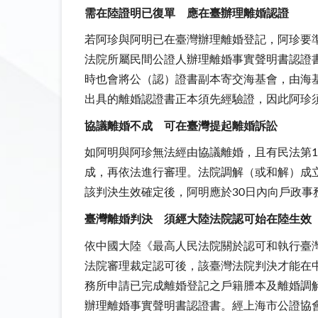
需在陸證明已復單 應在臺辦理離婚認證
若阿珍與阿明已在臺灣辦理離婚登記，阿珍要
法院所屬民間公證人辦理離婚事實聲明書認證
時也會將公（認）證書副本寄交海基會，由海
出具的離婚認證書正本須先經驗證，因此阿珍
協議離婚不成 可在臺灣提起離婚訴訟
如阿明與阿珍無法經由協議離婚，且有民法第1
成，再依法進行審理。法院調解（或和解）成
該判決生效確定後，阿明應於30日內向戶政事
臺灣離婚判決 須經大陸法院認可始在陸生效
依中國大陸《最高人民法院關於認可和執行臺
法院審理裁定認可後，該臺灣法院判決才能在
務所申請已完成離婚登記之戶籍謄本及離婚調
辦理離婚事實聲明書認證書。經上海市公證協