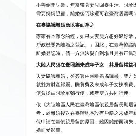
不善倒閉失業，無奈帶著妻兒回臺生活。阿珍
需要媽媽照顧，離婚後阿珍還可在臺灣居留嗎
在臺協議離婚應以書面為之
家家有本難念的經，如果夫妻雙方想好聚好散，
戶政機關為離婚之登記。」因此，在臺灣協議
離婚登記時，倘一方無法親自到場且具有正當
大陸人民須在臺照顧未成年子女 其居留權益
夫妻協議離婚，須簽署兩願離婚協議書，雙方
就雙方財產歸屬、贍養費及未成年子女扶養費
使負擔由阿珍單獨行使，或者雙方共同行使。
依《大陸地區人民在臺灣地區依親居留長期居留
者，於離婚後對在臺灣地區設有戶籍之未成年
係申請在臺依親居留的原因，雖因離婚而消失
婚而受影響。