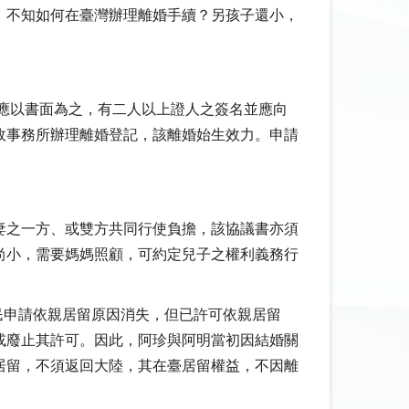
，不知如何在臺灣辦理離婚手續？另孩子還小，
，應以書面為之，有二人以上證人之簽名並應向
政事務所辦理離婚登記，該離婚始生效力。申請
妻之一方、或雙方共同行使負擔，該協議書亦須
尚小，需要媽媽照顧，可約定兒子之權利義務行
民申請依親居留原因消失，但已許可依親居留
或廢止其許可。因此，阿珍與阿明當初因結婚關
居留，不須返回大陸，其在臺居留權益，不因離