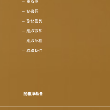
董監事
秘書長
副秘書長
組織職掌
組織章程
聯絡我們
開箱海基會