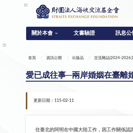
:::
關於本會
文書驗證
訊息公
:::
首頁
資訊公開
出版品
交流雜誌(2024-2026
愛已成往事─兩岸婚姻在臺離
更新日期：115-02-11
住臺北的阿明在中國大陸工作，因工作關係認