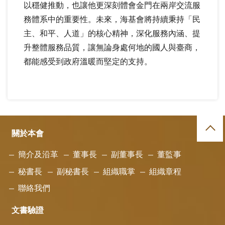
以穩健推動，也讓他更深刻體會金門在兩岸交流服
務體系中的重要性。未來，海基會將持續秉持「民
主、和平、人道」的核心精神，深化服務內涵、提
升整體服務品質，讓無論身處何地的國人與臺商，
都能感受到政府溫暖而堅定的支持。
關於本會
簡介及沿革
董事長
副董事長
董監事
秘書長
副秘書長
組織職掌
組織章程
聯絡我們
文書驗證