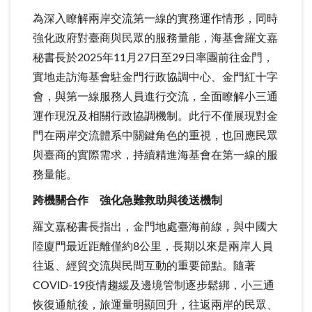
為深入瞭解兩岸交流第一線的實務運作情形，同時
強化政府對臺商與民眾的服務量能，海基會羅文嘉
秘書長於2025年11月27日至29日率團前往金門，
實地走訪海基會駐金門行政協調中心、金門紅十字
會，與第一線服務人員進行交流，全面瞭解小三通
運作現況及相關行政協調機制。此行不僅展現對金
門在兩岸交流體系中關鍵角色的重視，也回應民眾
與臺商的實際需求，持續精進海基會在第一線的服
務量能。
跨機關合作 強化急難救助與後送機制
羅文嘉秘書長指出，金門地處臺海前線，與中國大
陸廈門最近距離僅約8公里，長期以來是兩岸人員
往返、經貿交流與民間互動的重要節點。隨著
COVID-19疫情趨緩及邊境管制逐步鬆綁，小三通
恢復通航後，旅運量明顯回升，往返兩岸的民眾、