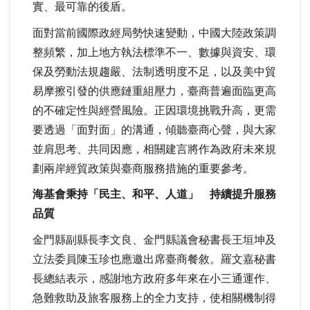
實、最可靠的後盾。
面對當前國際政經局勢快速變動，中國大陸政策調
整頻繁，加上地方執法標準不一、數據與資安、環
保及勞動法規趨嚴、法制透明度不足，以及美中貿
易摩擦引發的供應鏈重組壓力，臺商普遍面臨更高
的不確定性與經營風險。正因環境挑戰升高，更需
要透過「面對面」的溝通，傾聽臺商心聲，與大家
並肩思考、共同因應，相關建言將作為政府未來規
劃兩岸經貿政策與臺商服務措施的重要參考。
海基會秉持「民主、和平、人道」 持續提升服務
品質
金門縣副縣長李文良、金門縣議會秘書長王垣坤及
立法委員陳玉珍也應邀出席臺商餐敘。羅文嘉秘書
長總結表示，感謝地方政府多年來在小三通運作、
急難救助及旅客服務上的全力支持，使相關機制得