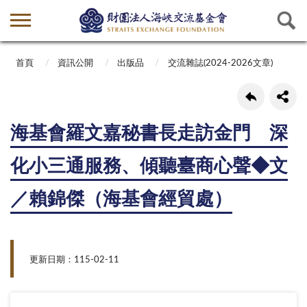
首頁
資訊公開
出版品
交流雜誌(2024-2026文章)
海基會羅文嘉秘書長走訪金門 深
化小三通服務、傾聽臺商心聲◆文
／賴錦傑（海基會經貿處）
更新日期：115-02-11