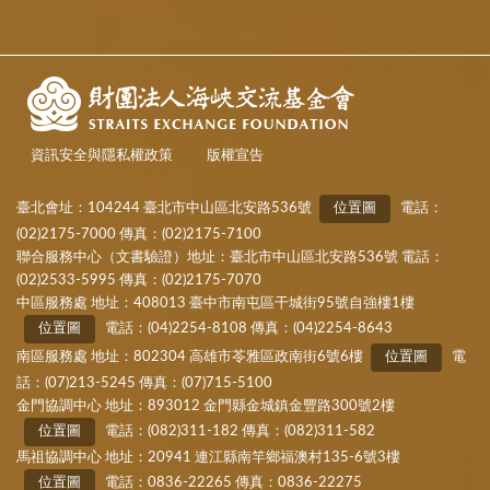
資訊安全與隱私權政策
版權宣告
臺北會址：104244 臺北市中山區北安路536號
位置圖
電話：
(02)2175-7000 傳真：(02)2175-7100
聯合服務中心（文書驗證）地址：臺北市中山區北安路536號 電話：
(02)2533-5995 傳真：(02)2175-7070
中區服務處 地址：408013 臺中市南屯區干城街95號自強樓1樓
位置圖
電話：(04)2254-8108 傳真：(04)2254-8643
南區服務處 地址：802304 高雄市苓雅區政南街6號6樓
位置圖
電
話：(07)213-5245 傳真：(07)715-5100
金門協調中心 地址：893012 金門縣金城鎮金豐路300號2樓
位置圖
電話：(082)311-182 傳真：(082)311-582
馬祖協調中心 地址：20941 連江縣南竿鄉福澳村135-6號3樓
位置圖
電話：0836-22265 傳真：0836-22275