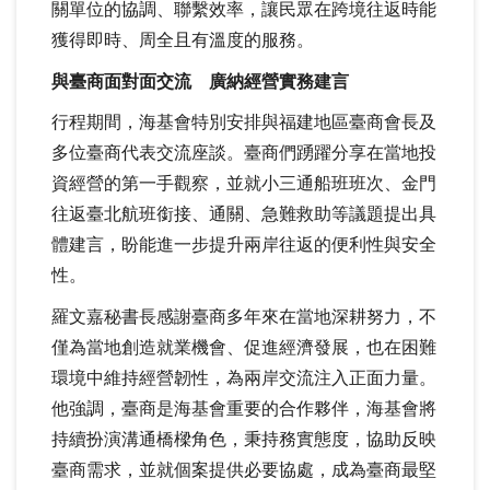
關單位的協調、聯繫效率，讓民眾在跨境往返時能
獲得即時、周全且有溫度的服務。
與臺商面對面交流 廣納經營實務建言
行程期間，海基會特別安排與福建地區臺商會長及
多位臺商代表交流座談。臺商們踴躍分享在當地投
資經營的第一手觀察，並就小三通船班班次、金門
往返臺北航班銜接、通關、急難救助等議題提出具
體建言，盼能進一步提升兩岸往返的便利性與安全
性。
羅文嘉秘書長感謝臺商多年來在當地深耕努力，不
僅為當地創造就業機會、促進經濟發展，也在困難
環境中維持經營韌性，為兩岸交流注入正面力量。
他強調，臺商是海基會重要的合作夥伴，海基會將
持續扮演溝通橋樑角色，秉持務實態度，協助反映
臺商需求，並就個案提供必要協處，成為臺商最堅