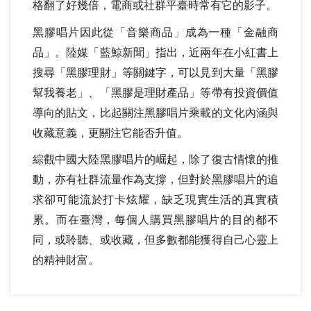
格翻了好幾倍，電商或社群平臺時常有它的影子。
黑膠唱片因此從「音樂商品」成為一種「金融商
品」。陸媒「藍鯨新聞」指出，近兩年在小紅書上
搜尋「黑膠理財」等關鍵字，可以見到大量「黑膠
幫我養老」、「黑膠是理財產品」等帶有投資價值
導向的貼文，比起關注黑膠唱片乘載的文化內涵與
收藏意義，更關注它能否升值。
綜觀中國大陸黑膠唱片的崛起，除了復古情懷的推
動，亦有社群流量作為支撐，但對於黑膠唱片的追
求卻可能流於打卡炫耀，缺乏現實生活的真實積
累。而在臺灣，每個人購買黑膠唱片的目的都不
同，或聆聽、或收藏，但多數都能獲得自己心靈上
的精神財富。