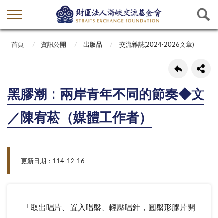
首頁
資訊公開
出版品
交流雜誌(2024-2026文章)
黑膠潮：兩岸青年不同的節奏◆文
／陳宥菘（媒體工作者）
更新日期：114-12-16
「取出唱片、置入唱盤、輕壓唱針，圓盤形膠片開