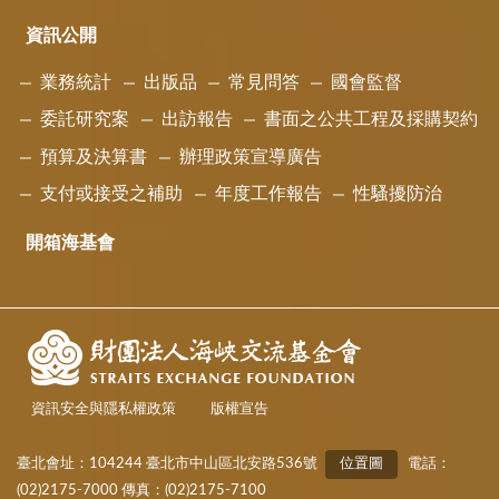
資訊公開
業務統計
出版品
常見問答
國會監督
委託研究案
出訪報告
書面之公共工程及採購契約
預算及決算書
辦理政策宣導廣告
支付或接受之補助
年度工作報告
性騷擾防治
開箱海基會
資訊安全與隱私權政策
版權宣告
臺北會址：104244 臺北市中山區北安路536號
位置圖
電話：
(02)2175-7000 傳真：(02)2175-7100