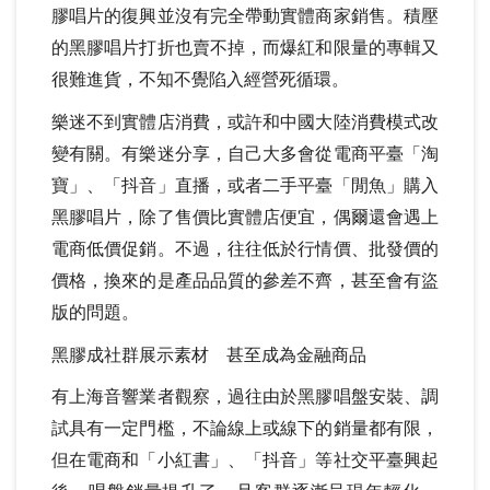
膠唱片的復興並沒有完全帶動實體商家銷售。積壓
的黑膠唱片打折也賣不掉，而爆紅和限量的專輯又
很難進貨，不知不覺陷入經營死循環。
樂迷不到實體店消費，或許和中國大陸消費模式改
變有關。有樂迷分享，自己大多會從電商平臺「淘
寶」、「抖音」直播，或者二手平臺「閒魚」購入
黑膠唱片，除了售價比實體店便宜，偶爾還會遇上
電商低價促銷。不過，往往低於行情價、批發價的
價格，換來的是產品品質的參差不齊，甚至會有盜
版的問題。
黑膠成社群展示素材
甚至成為金融商品
有上海音響業者觀察，過往由於黑膠唱盤安裝、調
試具有一定門檻，不論線上或線下的銷量都有限，
但在電商和「小紅書」、「抖音」等社交平臺興起