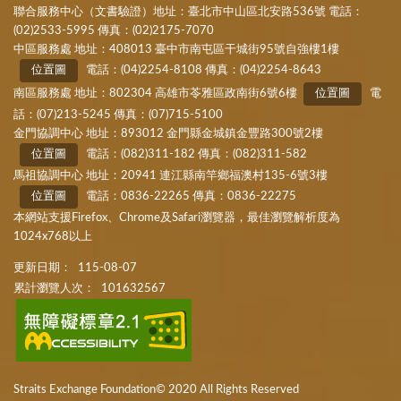
聯合服務中心（文書驗證）地址：臺北市中山區北安路536號 電話：
(02)2533-5995 傳真：(02)2175-7070
中區服務處 地址：408013 臺中市南屯區干城街95號自強樓1樓
位置圖
電話：(04)2254-8108 傳真：(04)2254-8643
南區服務處 地址：802304 高雄市苓雅區政南街6號6樓
位置圖
電
話：(07)213-5245 傳真：(07)715-5100
金門協調中心 地址：893012 金門縣金城鎮金豐路300號2樓
位置圖
電話：(082)311-182 傳真：(082)311-582
馬祖協調中心 地址：20941 連江縣南竿鄉福澳村135-6號3樓
位置圖
電話：0836-22265 傳真：0836-22275
本網站支援Firefox、Chrome及Safari瀏覽器，最佳瀏覽解析度為
1024x768以上
更新日期：
115-08-07
累計瀏覽人次：
101632567
Straits Exchange Foundation© 2020 All Rights Reserved