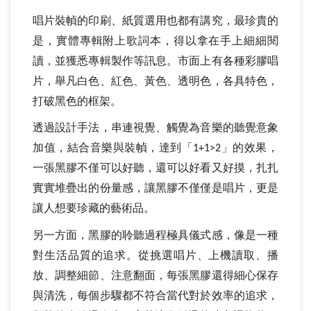
唱片裝幀的印刷、紙質選用也都有講究，最珍貴的
是，實體專輯附上歌詞本，得以拿在手上細細閱
讀，並獲悉專輯製作等訊息。市面上有各種彩膠唱
片，舉凡白色、紅色、黃色、透明色，各具特色，
打破黑色的框架。
透過設計手法，串連視覺、觸覺為音樂的聽覺意象
加值，結合音樂與裝幀，達到「
」的效果，
1+1>2
一張黑膠不僅可以好聽，還可以好看又好摸，扎扎
實實堆疊出的份量感，讓黑膠不僅僅是唱片，更是
讓人想要珍藏的藝術品。
另一方面，黑膠的聆聽過程極具儀式感，像是一種
對生活品質的追求。從挑選唱片、上機讀取、播
放、調整細節、注意翻面，每張黑膠還得細心保存
與清洗，每個步驟都不符合當代對於效率的追求，