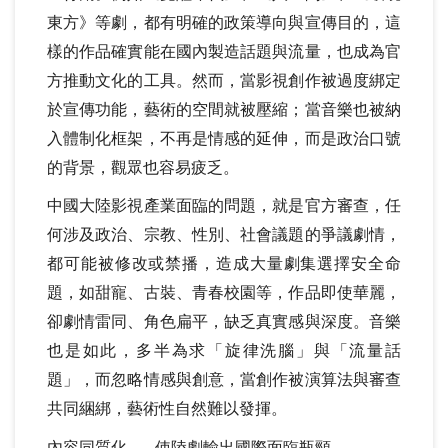
東方》等劇，都有明確的政策導向與宣傳目的，這
樣的作品確實能在國內製造話題與流量，也成為官
方推動文化的工具。然而，當影視創作被過度綁定
於宣傳功能，藝術的空間就被壓縮；當音樂也被納
入體制化框架，不再是情感的延伸，而是政治口號
的背景，觀眾也容易疲乏。
中國大陸影視產業面臨的問題，就是官方審查，任
何涉及政治、宗教、性別、社會議題的爭議劇情，
都可能被修改或禁播，造成大量劇集選擇安全命
題，如甜寵、古裝、青春校園等，作品即使華麗，
卻劇情雷同、角色扁平，缺乏真實感與深度。音樂
也是如此，多半為求「旋律洗腦」與「流量話
題」，而忽略情感與創意，當創作被演算法與審查
共同綑綁，藝術性自然難以發揮。
內容同質化
使陸劇輸出國際面臨瓶頸