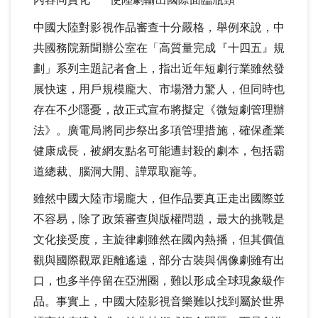
中國大陸對影視作品審查十分嚴格，舉例來說，中
共國務院新聞辦公室在「高質量完成『十四五』規
劃」系列主題記者會上，指出近年短劇行業雖然發
展快速，用戶規模龐大、市場潛力驚人，但同時也
存在不少隱憂，故正式宣布將擬定《微短劇管理辦
法》。廣電局將同步祭出多項管理措施，確保產業
健康成長，被網友點名可能遭封殺的劇本，包括霸
道總裁、腦洞大開、譁眾取寵等。
雖然中國大陸市場龐大，但作品要真正走出國際並
不容易，除了政策審查與版權問題，最大的挑戰是
文化接受度，主旋律劇雖然在國內熱播，但其價值
觀與國際觀眾距離遙遠，部分古裝與偶像劇雖有出
口，也多半停留在亞洲圈，難以形成全球現象級作
品。事實上，中國大陸影視音樂難以找到屬於世界