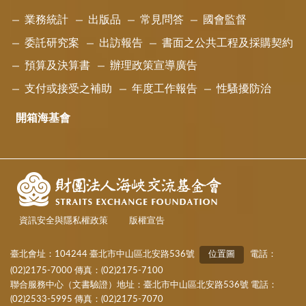
業務統計
出版品
常見問答
國會監督
委託研究案
出訪報告
書面之公共工程及採購契約
預算及決算書
辦理政策宣導廣告
支付或接受之補助
年度工作報告
性騷擾防治
開箱海基會
資訊安全與隱私權政策
版權宣告
臺北會址：104244 臺北市中山區北安路536號
位置圖
電話：
(02)2175-7000 傳真：(02)2175-7100
聯合服務中心（文書驗證）地址：臺北市中山區北安路536號 電話：
(02)2533-5995 傳真：(02)2175-7070