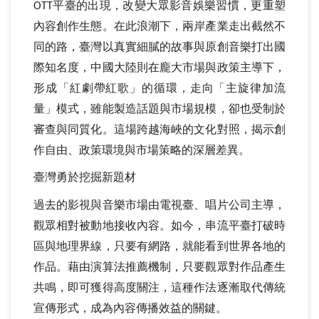
平臺的出現，改變大眾影音娛樂習慣，更重塑
OTT
內容創作生態。在此浪潮下，兩岸產業走出截然不
同的路，臺灣以真實細膩的故事與原創音樂打出國
際知名度，中國大陸則在龐大市場與政策主導下，
形成「紅劇帶紅歌」的循環，走向「主旋律加流
量」模式，雖能製造話題與市場規模，卻也受制於
審查與同質化。這場跨越海峽的文化對照，揭示創
作自由、政策環境與市場策略的深層差異。
臺灣勇於挖掘新題材
過去的影視與音樂市場由電視臺、唱片公司主導，
觀眾相對被動地接收內容。如今，串流平臺打破時
區與地理界線，只要有網路，就能看到世界各地的
作品。藉由演算法推薦機制，只要觀眾對作品產生
共鳴，即可獲得高度關注，這種作法逐漸取代傳統
宣傳形式，成為內容傳播效益的關鍵。