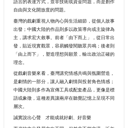
語言的表達方式，並非技術或資金問題，而是創作
自由與文化開放度的問題。
臺灣的戲劇重視人物內心與生活細節，從個人故事
出發；中國大陸的作品則多以政策導向或主旋律為
主，講求宏大敘事。前者「由下而上」，從日常出
發，貼近現實觀眾，容易觸發閱聽眾共鳴；後者則
「由上而下」，塑造理想與願景，輸出政治正確的
理念。
從戲劇音樂來看，臺灣講究情感共鳴與氛圍營造，
是劇情的一部分，讓人融入劇情與投射角色情感；
中國大陸則多作為宣傳工具或配套產品，更像是標
語或象徵，這種差異讓兩岸在聽覺記憶上呈現不同
層次。
誠實說出心聲
才能成就好劇、好音樂