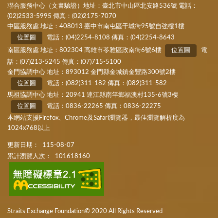
聯合服務中心（文書驗證）地址：臺北市中山區北安路536號 電話：
(02)2533-5995 傳真：(02)2175-7070
中區服務處 地址：408013 臺中市南屯區干城街95號自強樓1樓
位置圖
電話：(04)2254-8108 傳真：(04)2254-8643
南區服務處 地址：802304 高雄市苓雅區政南街6號6樓
位置圖
電
話：(07)213-5245 傳真：(07)715-5100
金門協調中心 地址：893012 金門縣金城鎮金豐路300號2樓
位置圖
電話：(082)311-182 傳真：(082)311-582
馬祖協調中心 地址：20941 連江縣南竿鄉福澳村135-6號3樓
位置圖
電話：0836-22265 傳真：0836-22275
本網站支援Firefox、Chrome及Safari瀏覽器，最佳瀏覽解析度為
1024x768以上
更新日期：
115-08-07
累計瀏覽人次：
101618160
Straits Exchange Foundation© 2020 All Rights Reserved