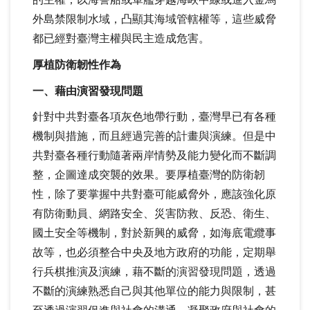
的主權；以海警船或軍艦穿越海峽中線或進入金馬
外島禁限制水域，凸顯其海域管轄權等，這些威脅
都已經對臺灣主權與民主造成危害。
厚植防衛韌性作為
一、藉由演習發現問題
針對中共對臺各項灰色地帶行動，臺灣早已有各種
機制與措施，而且經過完善的計畫與演練。但是中
共對臺各種行動隨著兩岸情勢及能力變化而不斷調
整，企圖達成突襲的效果。要厚植臺灣的防衛韌
性，除了要掌握中共對臺可能威脅外，應該強化原
有防衛動員、網路安全、災害防救、反恐、衛生、
國土安全等機制，對於新興的威脅，如海底電纜事
故等，也必須整合中央及地方政府的功能，定期舉
行兵棋推演及演練，藉不斷的演習發現問題，透過
不斷的演練熟悉自己與其他單位的能力與限制，甚