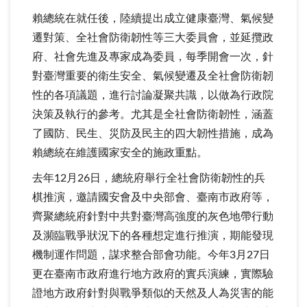
賴總統在就任後，陸續提出成立健康臺灣、氣候變
遷對策、全社會防衛韌性等三大委員會，並延攬政
府、社會先進及專家成為委員，每季開會一次，針
對臺灣重要的衛生安全、氣候變遷及全社會防衛韌
性的各項議題，進行討論凝聚共識，以做為行政院
決策及執行的參考。尤其是全社會防衛韌性，涵蓋
了國防、民生、災防及民主的四大韌性措施，成為
賴總統在維護國家安全的施政重點。
去年12月26日，總統府舉行全社會防衛韌性的兵
棋推演，邀請國安會及中央部會、臺南市政府等，
齊聚總統府針對中共對臺灣高強度的灰色地帶行動
及瀕臨戰爭狀況下的各種想定進行推演，期能發現
機制運作問題，謀求整合部會功能。今年3月27日
更在臺南市政府進行地方政府的實兵演練，實際驗
證地方政府針對與戰爭類似的天然及人為災害的能