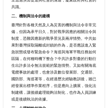
至透過演習促進與社會的溝通，凝聚政府與社會的
共識。
二、機制與法令的建構
臺灣針對各種天然及人為災害的機制與法令非常完
備，但因為承平日久，對於戰爭因應的相關法令與
制度，恐難因應新的戰爭景況及兩岸情勢。中共如
果對臺灣採取隔離或封鎖的作為，是否應該進入緊
急狀態或發布緊急命令？海巡與海軍平戰任務如何
區隔，在何種時機下整合？中共許多對臺的行動衍
生出許多法令無法規範的緊急情勢。又如有關海底
電纜事故的處理，也會涉及數位發展部、交通部、
國防部、海巡署等，在經過歷次經驗教訓後，雖已
經發展出標準作業程序，但是應向上擴展，強化法
制建構，讓後續處理能夠法制化，也作為人員訓練
或是後續執法的依據。