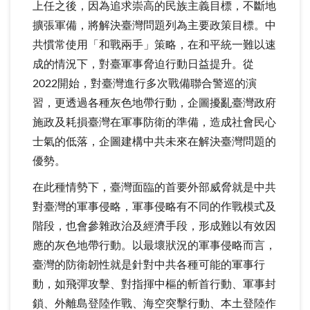
上任之後，因為追求崇高的民族主義目標，不斷地
擴張軍備，將解決臺灣問題列為主要政策目標。中
共慣常使用「和戰兩手」策略，在和平統一難以速
成的情況下，對臺軍事脅迫行動日益提升。從
2022開始，對臺灣進行多次戰備聯合警巡的演
習，更透過各種灰色地帶行動，企圖擾亂臺灣政府
施政及耗損臺灣在軍事防衛的準備，造成社會民心
士氣的低落，企圖建構中共未來在解決臺灣問題的
優勢。
在此種情勢下，臺灣面臨的首要外部威脅就是中共
對臺灣的軍事侵略，軍事侵略有不同的作戰模式及
階段，也會參雜政治及經濟手段，形成難以有效因
應的灰色地帶行動。以最壞狀況的軍事侵略而言，
臺灣的防衛韌性就是針對中共各種可能的軍事行
動，如飛彈攻擊、對指揮中樞的斬首行動、軍事封
鎖、外離島登陸作戰、海空突擊行動、本土登陸作