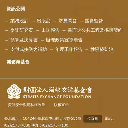
資訊公開
業務統計
出版品
常見問答
國會監督
委託研究案
出訪報告
書面之公共工程及採購契約
預算及決算書
辦理政策宣導廣告
支付或接受之補助
年度工作報告
性騷擾防治
開箱海基會
資訊安全與隱私權政策
版權宣告
臺北會址：104244 臺北市中山區北安路536號
位置圖
電話：
(02)2175-7000 傳真：(02)2175-7100