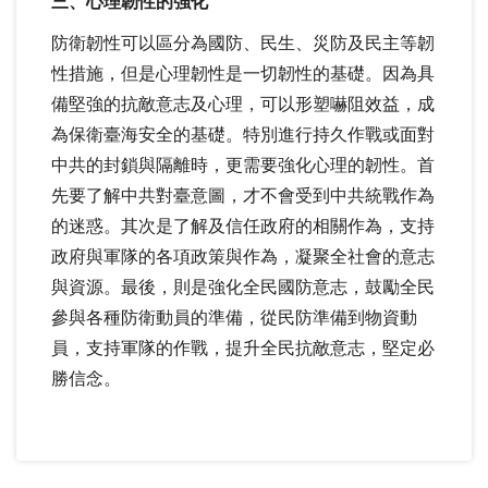
三、心理韌性的強化
防衛韌性可以區分為國防、民生、災防及民主等韌
性措施，但是心理韌性是一切韌性的基礎。因為具
備堅強的抗敵意志及心理，可以形塑嚇阻效益，成
為保衛臺海安全的基礎。特別進行持久作戰或面對
中共的封鎖與隔離時，更需要強化心理的韌性。首
先要了解中共對臺意圖，才不會受到中共統戰作為
的迷惑。其次是了解及信任政府的相關作為，支持
政府與軍隊的各項政策與作為，凝聚全社會的意志
與資源。最後，則是強化全民國防意志，鼓勵全民
參與各種防衛動員的準備，從民防準備到物資動
員，支持軍隊的作戰，提升全民抗敵意志，堅定必
勝信念。