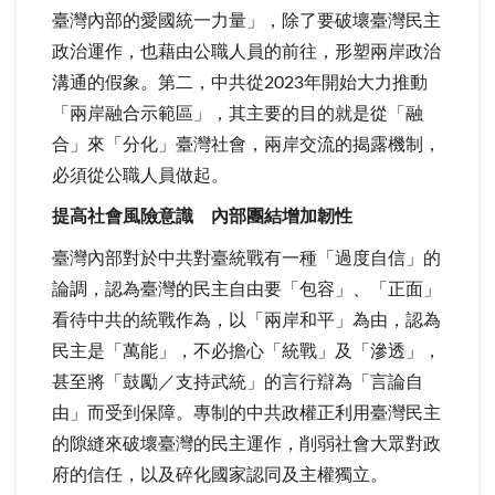
臺灣內部的愛國統一力量」，除了要破壞臺灣民主
政治運作，也藉由公職人員的前往，形塑兩岸政治
溝通的假象。第二，中共從2023年開始大力推動
「兩岸融合示範區」，其主要的目的就是從「融
合」來「分化」臺灣社會，兩岸交流的揭露機制，
必須從公職人員做起。
提高社會風險意識 內部團結增加韌性
臺灣內部對於中共對臺統戰有一種「過度自信」的
論調，認為臺灣的民主自由要「包容」、「正面」
看待中共的統戰作為，以「兩岸和平」為由，認為
民主是「萬能」，不必擔心「統戰」及「滲透」，
甚至將「鼓勵／支持武統」的言行辯為「言論自
由」而受到保障。專制的中共政權正利用臺灣民主
的隙縫來破壞臺灣的民主運作，削弱社會大眾對政
府的信任，以及碎化國家認同及主權獨立。