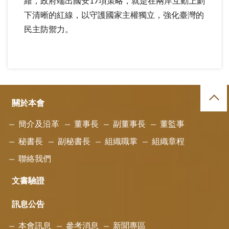
維，政府端出國安17項策略，就是在兩岸互動上劃
下清晰的紅線，以守護國家主權獨立，強化臺灣的
民主防禦力。
關於本會
簡介及沿革
董事長
副董事長
董監事
秘書長
副秘書長
組織職掌
組織章程
聯絡我們
文書驗證
訊息公告
本會訊息
參考消息
新聞專區