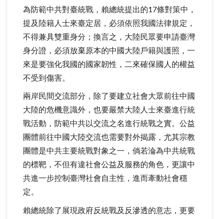
為防範中共對臺統戰，賴總統提出的17條對策中，
提及陸籍人士來臺定居，必須依照我國法律規定，
不得兼具雙重身分；換言之，大陸民眾要申請臺灣
身分證，必須放棄原本的中國大陸戶籍與護照，一
來是要強化我國的國家韌性，二來確保國人的權益
不受到傷害。
兩岸民間交流部分，除了要建立社會大眾前往中國
大陸的危機意識外，也要嚴禁大陸人士來臺進行統
戰活動，防範中共以交流之名進行統戰之實。公益
團體前往中國大陸交流也需要對外揭露，尤其宗教
團體是中共主要統戰對象之一，倘若淪為中共統戰
的標靶，不但有違社會公益及服務的角色，更讓中
共進一步控制臺灣社會自主性，進而牽動社會穩
定。
賴總統除了展現政府反統戰及反滲透的意志，更要