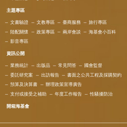
主題專區
文書驗證
文教專區
臺商服務
旅行專區
陸配關懷
政策專區
兩岸會談
海基會小百科
影音專區
資訊公開
業務統計
出版品
常見問答
國會監督
委託研究案
出訪報告
書面之公共工程及採購契約
預算及決算書
辦理政策宣導廣告
支付或接受之補助
年度工作報告
性騷擾防治
開箱海基會