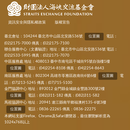
資訊安全與隱私權政策
版權宣告
臺北會址：104244 臺北市中山區北安路536號
位置圖
電話：
(02)2175-7000 傳真：(02)2175-7100
聯合服務中心（文書驗證）地址：臺北市中山區北安路536號 電話：
(02)2533-5995 傳真：(02)2175-7070
中區服務處 地址：408013 臺中市南屯區干城街95號自強樓1樓
位置圖
電話：(04)2254-8108 傳真：(04)2254-8643
南區服務處 地址：802304 高雄市苓雅區政南街6號6樓
位置圖
電
話：(07)213-5245 傳真：(07)715-5100
金門協調中心 地址：893012 金門縣金城鎮金豐路300號2樓
位置圖
電話：(082)311-182 傳真：(082)311-582
馬祖協調中心 地址：20941 連江縣南竿鄉福澳村135-6號3樓
位置圖
電話：0836-22265 傳真：0836-22275
本網站支援Firefox、Chrome及Safari瀏覽器，最佳瀏覽解析度為
1024x768以上