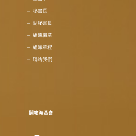
秘書長
副秘書長
組織職掌
組織章程
聯絡我們
開箱海基會