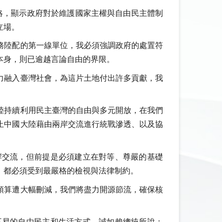
策略，顯示政府對於維護國家主權與自由民主體制
立場。
務陸配的第一線單位，我必須強調政府的處置符
本身，則已逾越言論自由的界限。
力融入臺灣社會，為這片土地付出許多貢獻，我
。
陸持續利用民主臺灣的自由與多元開放，在我們
止中國大陸藉由兩岸交流進行統戰滲透、以及協
岸交流，但前提是必須建立在對等、尊嚴的基礎
，都必須受到最嚴格的檢視與法律制約。
預算遭大幅刪減，我們將盡力開源節流，確保核
不易的自由民主和生活方式。誠如賴總統所說：