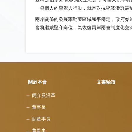
「每個人的警覺與行動，就是對抗統戰滲透最
兩岸關係的發展牽動著區域和平穩定，政府始
會將繼續堅守崗位，為恢復兩岸兩會制度化交
關於本會
文書驗證
簡介及沿革
董事長
副董事長
董監事