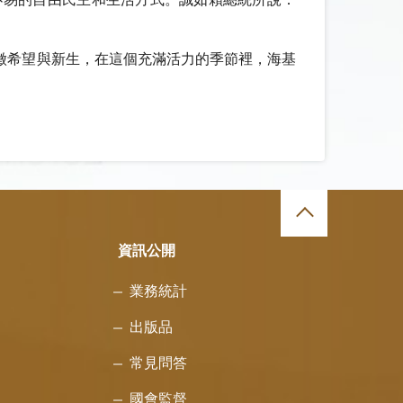
徵希望與新生，在這個充滿活力的季節裡，海基
資訊公開
業務統計
出版品
常見問答
國會監督