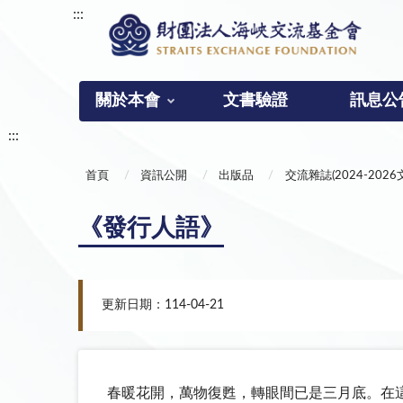
:::
關於本會
文書驗證
訊息公
:::
首頁
資訊公開
出版品
交流雜誌(2024-2026
《發行人語》
更新日期：114-04-21
春暖花開，萬物復甦，轉眼間已是三月底。在