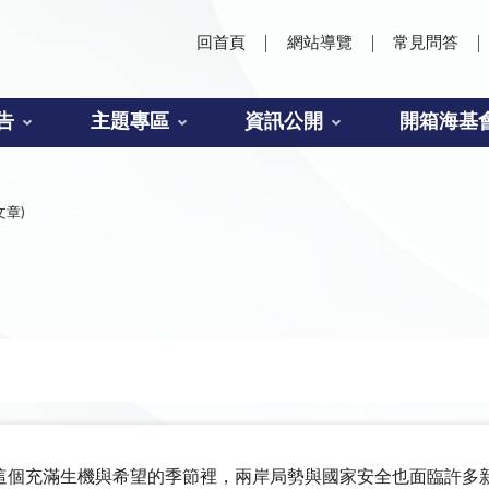
回首頁
網站導覽
常見問答
告
主題專區
資訊公開
開箱海基
文章)
這個充滿生機與希望的季節裡，兩岸局勢與國家安全也面臨許多