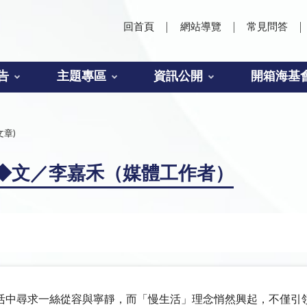
回首頁
網站導覽
常見問答
告
主題專區
資訊公開
開箱海基
文章)
◆文／李嘉禾（媒體工作者）
活中尋求一絲從容與寧靜，而「慢生活」理念悄然興起，不僅引