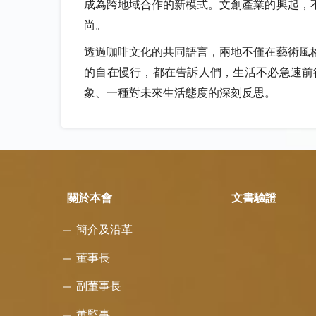
成為跨地域合作的新模式。文創產業的興起，
尚。
透過咖啡文化的共同語言，兩地不僅在藝術風
的自在慢行，都在告訴人們，生活不必急速前
象、一種對未來生活態度的深刻反思。
關於本會
文書驗證
簡介及沿革
董事長
副董事長
董監事