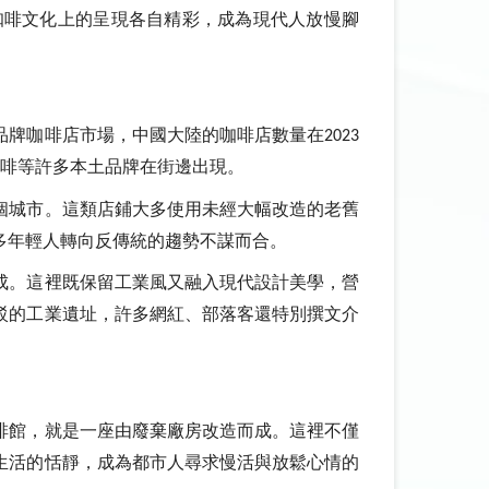
咖啡文化上的呈現各自精彩，成為現代人放慢腳
品牌咖啡店市場，中國大陸的咖啡店數量在
2023
啡等許多本土品牌在街邊出現。
個城市。這類店鋪大多使用未經大幅改造的老舊
多年輕人轉向反傳統的趨勢不謀而合。
成。這裡既保留工業風又融入現代設計美學，營
駁的工業遺址，許多網紅、部落客還特別撰文介
啡館，就是一座由廢棄廠房改造而成。這裡不僅
生活的恬靜，成為都市人尋求慢活與放鬆心情的