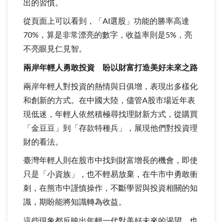
出的習慣。
從頁面上可以看到，「AI選股」功能的勝率高達
70%，算是非常漂亮的數字，收益率則是5%，亮
不亮眼見仁見智。
兩岸年輕人勇敢投資 盼以財富打造美好未來之路
兩岸年輕人對投資的熱情與日俱增，表現出多樣化
和創新的方式。在中國大陸，儘管A股市場近年表
現低迷，年輕人依然積極尋找理財新方式，從購買
「金豆豆」到「存款特種兵」，展現他們對投資理
財的看法。
臺灣年輕人則在股市中找到財富增長的機會，即使
只是「小資族」，也不輕易放棄，在牛市中勇敢衝
刺，在熊市中謹慎操作，不斷學習與投資相關的知
識，期盼能將知識轉為收益。
這些現象都反映出年輕一代對美好未來的渴望，也