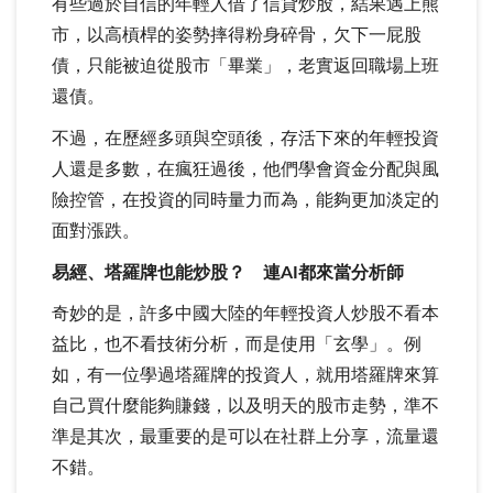
有些過於自信的年輕人借了信貸炒股，結果遇上熊
市，以高槓桿的姿勢摔得粉身碎骨，欠下一屁股
債，只能被迫從股市「畢業」，老實返回職場上班
還債。
不過，在歷經多頭與空頭後，存活下來的年輕投資
人還是多數，在瘋狂過後，他們學會資金分配與風
險控管，在投資的同時量力而為，能夠更加淡定的
面對漲跌。
易經、塔羅牌也能炒股？ 連AI都來當分析師
奇妙的是，許多中國大陸的年輕投資人炒股不看本
益比，也不看技術分析，而是使用「玄學」。例
如，有一位學過塔羅牌的投資人，就用塔羅牌來算
自己買什麼能夠賺錢，以及明天的股市走勢，準不
準是其次，最重要的是可以在社群上分享，流量還
不錯。