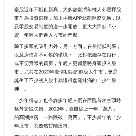
臺股近年不斷創新高，大多數臺灣年輕人都選擇股
市作為投資選擇，加上手機APP就能輕鬆交易，以
及零股交易制度的進一步開放，更大大降低「小
資」年輕人們進入股市的門檻。
除了多頭的吸引力外，另一方面，在長期低利率，
以及房價高不可攀的環境下，比起把錢存在銀行，
或不切實際的買房，年輕人更願意將身家投入股
市，尤其在2020年疫情初期的超級大牛市，更是
誕生了不少初入股市就賺得盆滿缽滿的「少年股
神」。
「少年得志」也令許多年輕人們在面臨首次空頭時
格外驚慌失措，2022年，臺股從上一年「萬八」
的高潮摔落，一路跌破「萬四」，不少當年的「少
年股市」都黯然暫離股市。