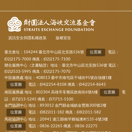
資訊安全與隱私權政策
版權宣告
臺北會址：104244 臺北市中山區北安路536號
位置圖
電話：
(02)2175-7000 傳真：(02)2175-7100
聯合服務中心（文書驗證）地址：臺北市中山區北安路536號 電話：
(02)2533-5995 傳真：(02)2175-7070
中區服務處 地址：408013 臺中市南屯區干城街95號自強樓1樓
位置圖
電話：(04)2254-8108 傳真：(04)2254-8643
南區服務處 地址：802304 高雄市苓雅區政南街6號6樓
位置圖
電
話：(07)213-5245 傳真：(07)715-5100
金門協調中心 地址：893012 金門縣金城鎮金豐路300號2樓
位置圖
電話：(082)311-182 傳真：(082)311-582
馬祖協調中心 地址：20941 連江縣南竿鄉福澳村135-6號3樓
位置圖
電話：0836-22265 傳真：0836-22275