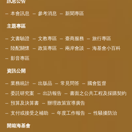
訊息公告
本會訊息
參考消息
新聞專區
主題專區
文書驗證
文教專區
臺商服務
旅行專區
陸配關懷
政策專區
兩岸會談
海基會小百科
影音專區
資訊公開
業務統計
出版品
常見問答
國會監督
委託研究案
出訪報告
書面之公共工程及採購契約
預算及決算書
辦理政策宣導廣告
支付或接受之補助
年度工作報告
性騷擾防治
開箱海基會