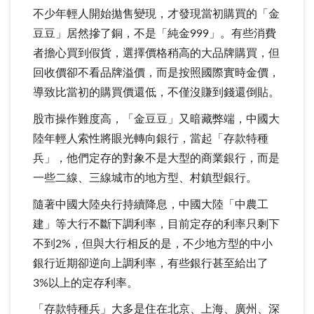
不少年輕人開始拋售變現，才發現當初購買的「金
豆豆」居然摻了銅，不是「純金999」。有些消費
者擔心買到假貨，選擇價格稍高的大品牌購買，但
回收價卻不看品牌溢價，而是按照國際實時金價，
導致比當初的購買價還低，不僅沒賺到錢還倒貼。
股市操作難度高，「金豆豆」又暗藏弊端，中國大
陸年輕人索性將眼光轉向銀行，當起「存款特種
兵」，他們定存的對象不是大型的商業銀行，而是
一些二線、三線城市的地方型、村鎮型銀行。
隨著中國大陸央行持續降息，中國大陸「中農工
建」等大行不斷下調利率，目前定存的利率只剩下
不到2%，但與大行相反的是，不少地方型的中小
銀行近期卻逆向上調利率，有些銀行甚至給出了
3%以上的定存利率。
「存款特種兵」大多是住在北京、上海、廣州、深