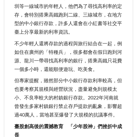
圳等一線城市的年輕人，他們為了尋找高利率的定
存，會特別搭乘高鐵跑到二線、三線城市，在地方
型的中小銀行存款，許多人還會在小紅書等社交平
臺上分享最新的利率資訊。
不少年輕人還將存款的過程與旅行結合在一起，例
如住在廣州的「特種兵」，很多都會在假日跑到河
源、龍川一帶尋找高利率的銀行，搭乘高鐵只花費
一個多小時，還能順便遊玩、吃美食。
但專家提醒，雖然部分中小銀行存款利率較高，但
也要考察其規模與經營狀況，盡量避免到規模太
小、不良率較大的村鎮銀行存款。2022年河南就
曾發生多家村鎮銀行禁止存戶提款的亂象，影響超
過40萬人，當地甚至爆發了大規模的抗議事件。
臺股創高後的震撼教育 「少年股神」們挫折中成
長