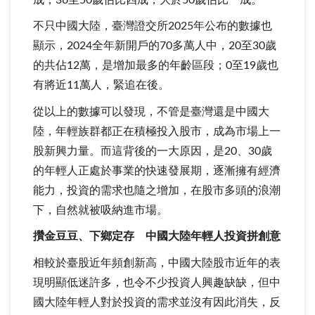
不只中國大陸，臺灣證交所2025年公布的數據也
顯示，2024全年新開戶的70多萬人中，20至30歲
的共佔12萬，是增加最多的年齡區段；0至19歲也
有將近11萬人，緊追在後。
從以上的數據可以發現，不管是臺灣還是中國大
陸，年輕族群都正在積極投入股市，成為市場上一
股新興力量。而這背後的一大原因，是20、30歲
的年輕人正處於事業的快速發展期，逐漸擁有經濟
能力，投資的需求也隨之增加，在股市多頭的浪潮
下，自然就被吸納進市場。
攢金豆豆、下鄉定存 中國大陸年輕人投資拼創意
相較於臺股近年頻創新高，中國大陸股市近年的表
現明顯低迷許多，也令不少投資人興趣缺缺，但中
國大陸年輕人對於投資的需求並沒有因此消失，反