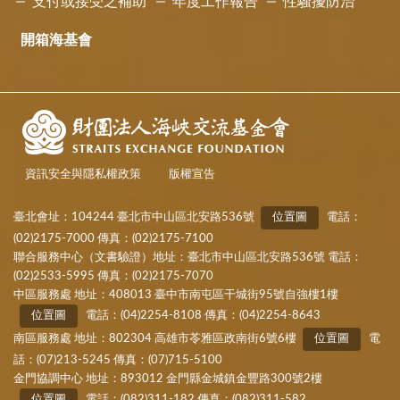
支付或接受之補助
年度工作報告
性騷擾防治
開箱海基會
資訊安全與隱私權政策
版權宣告
臺北會址：104244 臺北市中山區北安路536號
位置圖
電話：
(02)2175-7000 傳真：(02)2175-7100
聯合服務中心（文書驗證）地址：臺北市中山區北安路536號 電話：
(02)2533-5995 傳真：(02)2175-7070
中區服務處 地址：408013 臺中市南屯區干城街95號自強樓1樓
位置圖
電話：(04)2254-8108 傳真：(04)2254-8643
南區服務處 地址：802304 高雄市苓雅區政南街6號6樓
位置圖
電
話：(07)213-5245 傳真：(07)715-5100
金門協調中心 地址：893012 金門縣金城鎮金豐路300號2樓
位置圖
電話：(082)311-182 傳真：(082)311-582