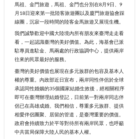
馬祖、金門旅遊，馬祖、金門也分別在8月9日、9
月18日迎來第一批陸客旅遊團以及廈門旅遊協會踩
線團，沉寂一段時間的陸客金馬旅遊又展現生機。
我們誠摯歡迎中國大陸境內所有朋友來臺灣走走看
看，一起認識臺灣的美好價值。為此，海基會已派
駐專員進駐金、馬兩處的行政協調中心，提供兩岸
往來的民眾最好的服務。
臺灣的美好價值也展現在多元族群的包容及基本人
權的尊重。內政部近日宣布，兩岸同性伴侶於全球
承認同性婚姻的35個國家結婚生效後，經相關程序
即可在臺灣辦理結婚登記，日前第一對兩岸同志伴
侶已在高雄成婚。我們相信，尊重多元族群、提供
相愛伴侶團聚、居留的管道，是臺灣重要的價值。
政府會持續致力於平等對待所有兩岸民眾，也呼籲
中共當局保障大陸人民的基本人權。