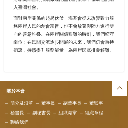
入臺灣社會。
面對兩岸關係的起起伏伏，海基會從未改變致力服
務兩岸人民的創會宗旨，也不會放棄與陸方進行雙
向的善意堆疊。在兩岸關係艱難的時刻，我們堅守
崗位；在民間交流逐步開展的未來，我們仍會秉持
初衷，持續提升服務能量，為兩岸民眾排憂解難。
關於本會
簡介及沿革
董事長
副董事長
董監事
秘書長
副秘書長
組織職掌
組織章程
聯絡我們