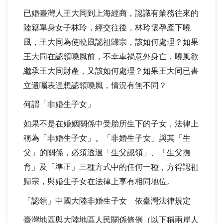
已婚臺灣人王大同到上海經商，認識有業務往來的
陸籍單身女子林玲，經交往後，林玲懷孕產下曉
風，王大同為使曉風認祖歸宗，該如何處理？如果
王大同在認領曉風前，不幸車禍意外身亡，曉風欲
繼承王大同財產，又該如何處理？如果王大同已書
立遺囑表達想認領曉風，情況有無不同？
何謂「非婚生子女」
如果不是在婚姻關係中受胎所生下的子女，法律上
稱為「非婚生子女」。「非婚生子女」與其「生
父」的關係，必須透過「生父認領」、「生父撫
育」及「準正」三種方式中的任何一種，方得認祖
歸宗，與婚生子女在法律上享有相同地位。
「認領」中國大陸非婚生子女 依臺灣法律規定
臺灣地區與大陸地區人民關係條例（以下稱兩岸人