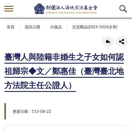
首頁
資訊公開
出版品
交流雜誌(2024-2026文章)
臺灣人與陸籍非婚生之子女如何認
祖歸宗◆文／鄭惠佳（臺灣臺北地
方法院主任公證人）
更新日期：113-08-22