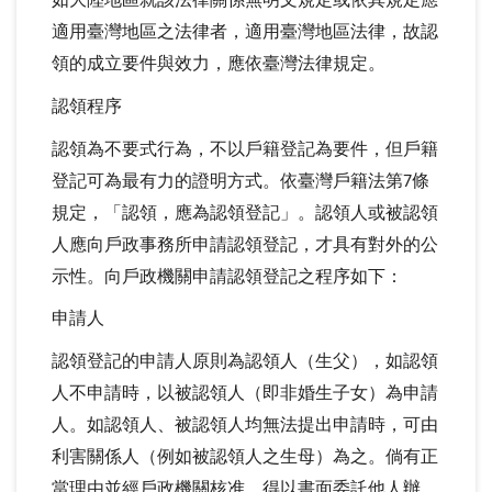
適用臺灣地區之法律者，適用臺灣地區法律，故認
領的成立要件與效力，應依臺灣法律規定。
認領程序
認領為不要式行為，不以戶籍登記為要件，但戶籍
登記可為最有力的證明方式。依臺灣戶籍法第
條
7
規定，「認領，應為認領登記」。認領人或被認領
人應向戶政事務所申請認領登記，才具有對外的公
示性。向戶政機關申請認領登記之程序如下：
申請人
認領登記的申請人原則為認領人（生父），如認領
人不申請時，以被認領人（即非婚生子女）為申請
人。如認領人、被認領人均無法提出申請時，可由
利害關係人（例如被認領人之生母）為之。倘有正
當理由並經戶政機關核准，得以書面委託他人辦