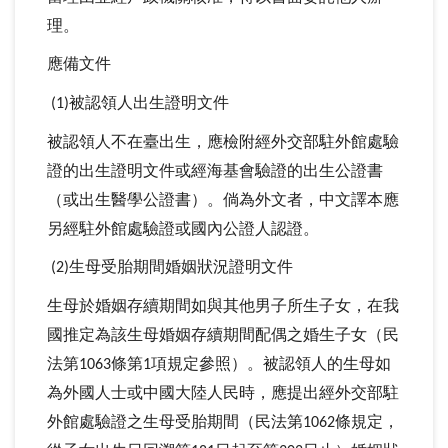
理。
應備文件
被認領人出生證明文件
(1)
被認領人不在臺出生，應檢附經外交部駐外館處驗
證的出生證明文件或經海基會驗證的出生公證書
（或出生醫學公證書）。倘為外文者，中文譯本應
另經駐外館處驗證或國內公證人認證。
生母受胎期間婚姻狀況證明文件
(2)
生母於婚姻存續期間如與其他男子所生子女，在我
國推定為該生母婚姻存續期間配偶之婚生子女（民
法第
條第
項規定參照）。被認領人的生母如
1063
1
為外國人士或中國大陸人民時，應提出經外交部駐
外館處驗證之生母受胎期間（民法第
條規定，
1062