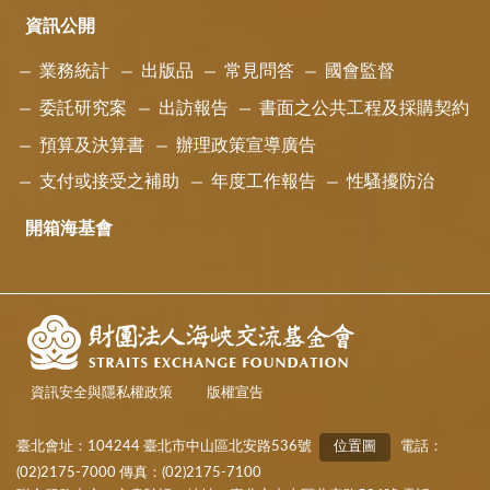
資訊公開
業務統計
出版品
常見問答
國會監督
委託研究案
出訪報告
書面之公共工程及採購契約
預算及決算書
辦理政策宣導廣告
支付或接受之補助
年度工作報告
性騷擾防治
開箱海基會
資訊安全與隱私權政策
版權宣告
臺北會址：104244 臺北市中山區北安路536號
位置圖
電話：
(02)2175-7000 傳真：(02)2175-7100