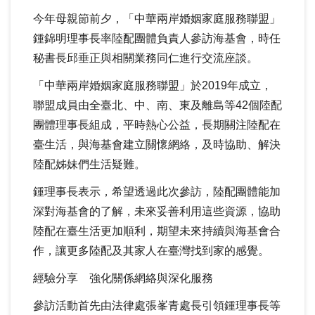
今年母親節前夕，「中華兩岸婚姻家庭服務聯盟」
鍾錦明理事長率陸配團體負責人參訪海基會，時任
秘書長邱垂正與相關業務同仁進行交流座談。
「中華兩岸婚姻家庭服務聯盟」於
2019
年成立，
聯盟成員由全臺北、中、南、東及離島等
42
個陸配
團體理事長組成，平時熱心公益，長期關注陸配在
臺生活，與海基會建立關懷網絡，及時協助、解決
陸配姊妹們生活疑難。
鍾理事長表示，希望透過此次參訪，陸配團體能加
深對海基會的了解，未來妥善利用這些資源，協助
陸配在臺生活更加順利，期望未來持續與海基會合
作，讓更多陸配及其家人在臺灣找到家的感覺。
經驗分享 強化關係網絡與深化服務
參訪活動首先由法律處張峯青處長引領鍾理事長等