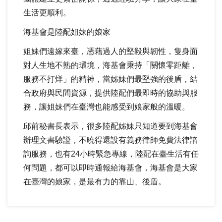
生活更順利。
海基會是陸配姐妹的娘家
姐妹們遠嫁來臺，憑藉過人的堅毅與韌性，隻身面
對人生地不熟的環境，海基會秉持「關懷零距離，
服務不打烊」的精神，當姊妹們最堅強的後盾，結
合政府與民間資源，提供陸配們最即時的協助與服
務，讓姐妹們在臺灣也能感受到娘家般的溫暖。
邱前秘書長表示，很多陸配姊妹只知道要到海基會
辦理文書驗證，不曉得還設有義務律師免費法律諮
詢服務，也有
24
小時緊急專線，陸配在臺生活有任
何問題，都可以即時通報給海基會，海基會是大家
在臺灣的娘家，是最有力的靠山、後盾。